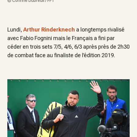
©
Corinne Dubreuil / FFT
Lundi,
Arthur Rinderknech
a longtemps rivalisé
avec Fabio Fognini mais le Français a fini par
céder en trois sets 7/5, 4/6, 6/3 après près de 2h30
de combat face au finaliste de l’édition 2019.