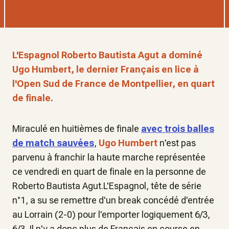
L'Espagnol Roberto Bautista Agut a dominé
Ugo Humbert, le dernier Français en lice à
l'Open Sud de France de Montpellier, en quart
de finale.
Miraculé en huitièmes de finale
avec trois balles
de match sauvées
,
Ugo Humbert
n'est pas
parvenu à franchir la haute marche représentée
ce vendredi en quart de finale en la personne de
Roberto Bautista Agut.L'Espagnol, tête de série
n°1, a su se remettre d'un break concédé d'entrée
au Lorrain (2-0) pour l'emporter logiquement 6/3,
6/3. Il n'y a donc plus de Français en course en