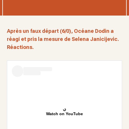
Après un faux départ (6/0), Océane Dodin a
réagi et pris la mesure de Selena Janicijevic.
Réactions.
Watch on YouTube