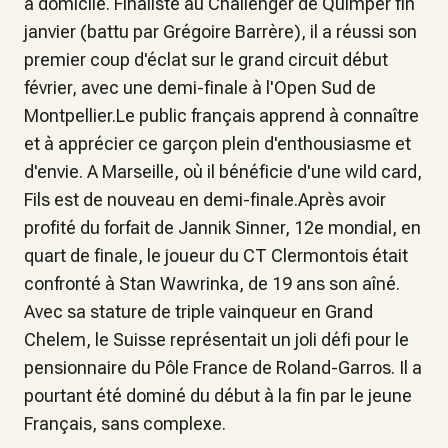
à domicile. Finaliste au Challenger de Quimper fin
janvier (battu par Grégoire Barrère), il a réussi son
premier coup d'éclat sur le grand circuit début
février, avec une demi-finale à l'Open Sud de
Montpellier.Le public français apprend à connaître
et à apprécier ce garçon plein d'enthousiasme et
d'envie. A Marseille, où il bénéficie d'une wild card,
Fils est de nouveau en demi-finale.Après avoir
profité du forfait de Jannik Sinner, 12e mondial, en
quart de finale, le joueur du CT Clermontois était
confronté à Stan Wawrinka, de 19 ans son aîné.
Avec sa stature de triple vainqueur en Grand
Chelem, le Suisse représentait un joli défi pour le
pensionnaire du Pôle France de Roland-Garros. Il a
pourtant été dominé du début à la fin par le jeune
Français, sans complexe.