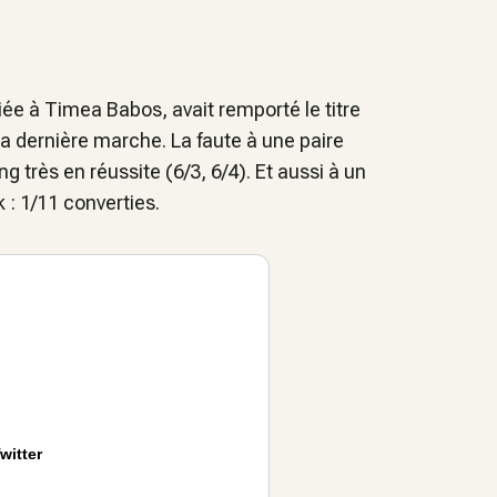
iée à Timea Babos, avait remporté le titre
 la dernière marche. La faute à une paire
très en réussite (6/3, 6/4). Et aussi à un
: 1/11 converties.
witter