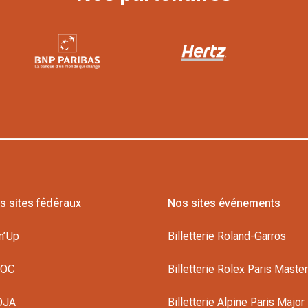
s sites fédéraux
Nos sites événements
n’Up
Billetterie Roland-Garros
DOC
Billetterie Rolex Paris Maste
OJA
Billetterie Alpine Paris Major