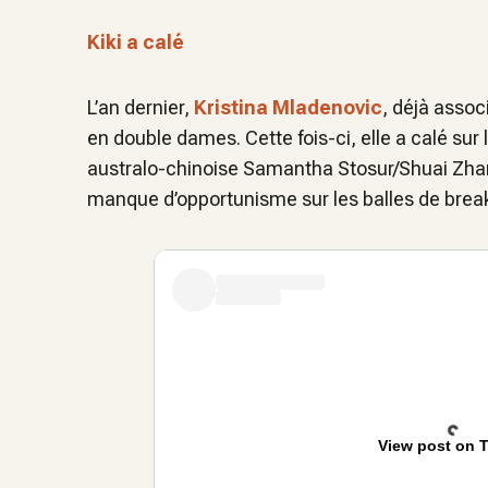
Kiki a calé
L’an dernier,
Kristina Mladenovic
, déjà assoc
en double dames. Cette fois-ci, elle a calé sur
australo-chinoise Samantha Stosur/Shuai Zhang 
manque d’opportunisme sur les balles de break 
View post on T