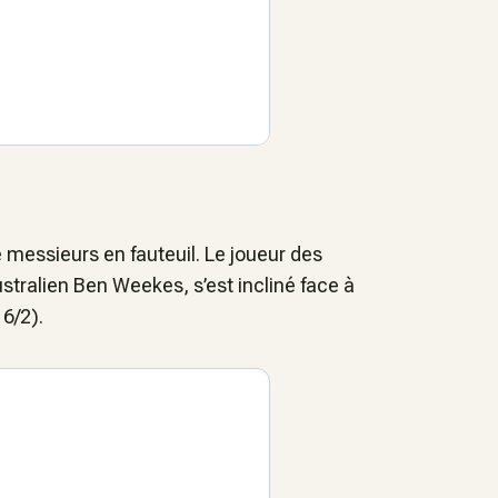
 messieurs en fauteuil. Le joueur des
ustralien Ben Weekes, s’est incliné face à
6/2).