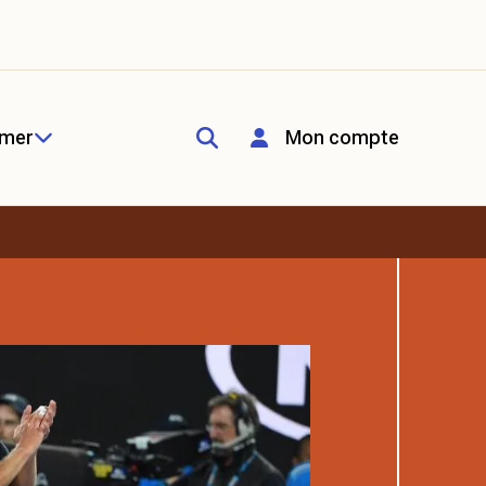
rmer
Mon compte