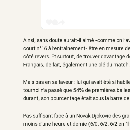
Ainsi, sans doute aurait-il aimé -comme on l’av
court n°16 à l’entraînement- être en mesure d
côté revers. Et surtout, de trouver davantage 
Français, de fait, également une clé du match.
Mais pas en sa faveur : lui qui avait été si ha
tournoi n’a passé que 54% de premières balles
durant, son pourcentage était sous la barre de
Pas suffisant face à un Novak Djokovic des gra
moins d’une heure et demie (6/0, 6/2, 6/2 en 1