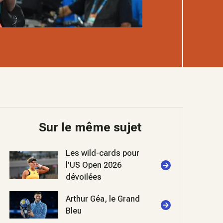
Sur le même sujet
Les wild-cards pour
l'US Open 2026
dévoilées
Arthur Géa, le Grand
Bleu