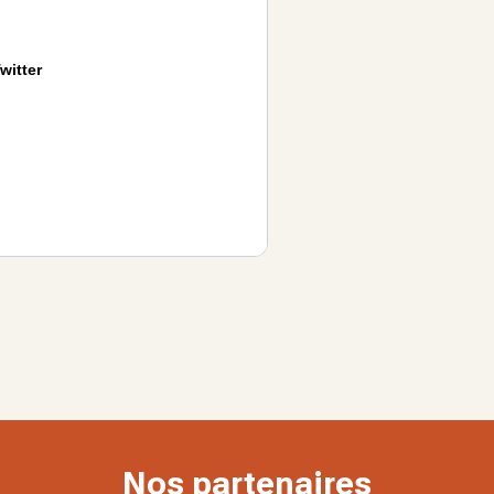
witter
Nos partenaires