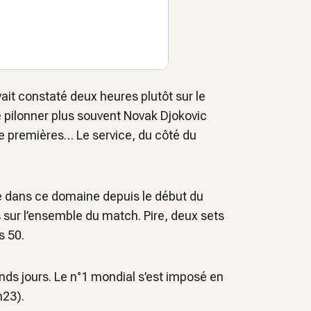
ait constaté deux heures plutôt sur le
e pilonner plus souvent Novak Djokovic
de premières… Le service, du côté du
bile dans ce domaine depuis le début du
 sur l’ensemble du match. Pire, deux sets
s 50.
nds jours. Le n°1 mondial s’est imposé en
h23).