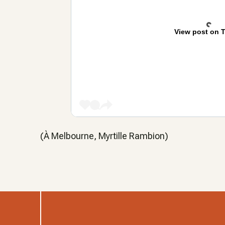
View post on T
(À Melbourne, Myrtille Rambion)