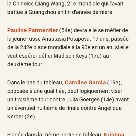
la Chinoise Qiang Wang, 21e mondiale qui l’avait
battue à Guangzhou en fin d’année dernière.
Pauline Parmentier
(54e) devra elle se méfier de
la jeune russe Anastasia Potapova, 17 ans, passée
de la 242e place mondiale à la 90e en un an, si elle
veut espérer défier Madison Keys (17e) au
deuxième tour.
Dans le bas du tableau,
Caroline Garcia
(19e),
opposée à une qualifiée, peut logiquement viser
un troisième tour contre Julia Goerges (14e) avant
un éventuel huitième de finale contre Angelique
Kerber (2e).
Placée dans la même partie de tableau,
Kristina