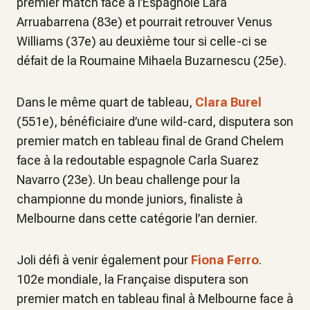
premier match face à l’Espagnole Lara
Arruabarrena (83e) et pourrait retrouver Venus
Williams (37e) au deuxième tour si celle-ci se
défait de la Roumaine Mihaela Buzarnescu (25e).
Dans le même quart de tableau,
Clara Burel
(551e), bénéficiaire d’une wild-card, disputera son
premier match en tableau final de Grand Chelem
face à la redoutable espagnole Carla Suarez
Navarro (23e). Un beau challenge pour la
championne du monde juniors, finaliste à
Melbourne dans cette catégorie l’an dernier.
Joli défi à venir également pour
Fiona Ferro
.
102e mondiale, la Française disputera son
premier match en tableau final à Melbourne face à