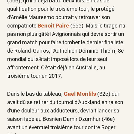
(56e), qu’il a déjà battu deux fois. En cas de
qualification pour le troisième tour, le protégé
d’Amélie Mauresmo pourrait y retrouver son
compatriote
Benoit Paire
(55e). Mais le tirage n’a
pas non plus gâté l’Avignonnais qui devra sortir un
grand match pour faire tomber le dernier finaliste
de Roland-Garros, l’Autrichien Dominic Thiem, 8e
mondial qui s’était imposé lors de leur seul
affrontement. C’était déjà en Australie, au
troisième tour en 2017.
Dans le bas du tableau,
Gaël Monfils
(32e) qui
avait dû se retirer du tournoi d’Auckland en raison
d’une douleur aux adducteurs, devrait lancer sa
saison face au Bosnien Damir Dzumhur (46e)
avant un éventuel troisième tour contre Roger