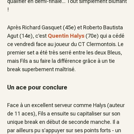
qualifier en demi-finale... Tout simplement bluffant
!
Après Richard Gasquet (45e) et Roberto Bautista
Agut (14e), c'est
Quentin Halys
(70e) qui a cédé
ce vendredi face au joueur du CT Clermontois. Le
premier set a été très serré entre les deux Bleus,
mais Fils a su faire la différence grâce à un tie
break superbement maîtrisé.
Un ace pour conclure
Face à un excellent serveur comme Halys (auteur
de 11 aces), Fils a ensuite su capitaliser sur son
unique break en début de seconde manche. Il a
par ailleurs pu s'appuyer sur ses points forts - un