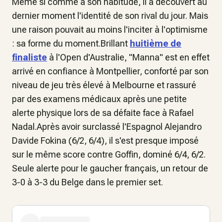
Même si comme à son habitude, il a découvert au
dernier moment l'identité de son rival du jour. Mais
une raison pouvait au moins l'inciter à l'optimisme
: sa forme du moment.Brillant
huitième de
finaliste
à l'Open d'Australie, "Manna" est en effet
arrivé en confiance à Montpellier, conforté par son
niveau de jeu très élevé à Melbourne et rassuré
par des examens médicaux après une petite
alerte physique lors de sa défaite face à Rafael
Nadal.Après avoir surclassé l'Espagnol Alejandro
Davide Fokina (6/2, 6/4), il s'est presque imposé
sur le même score contre Goffin, dominé 6/4, 6/2.
Seule alerte pour le gaucher français, un retour de
3-0 à 3-3 du Belge dans le premier set.