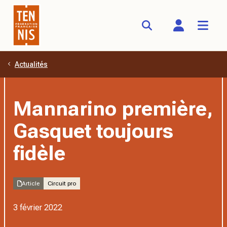
Actualités
Aller au contenu principal
Mannarino première,
Gasquet toujours
fidèle
Article
Circuit pro
3 février 2022