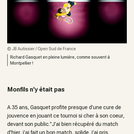
©
JB Autissier / Open Sud de France
Richard Gasquet en pleine lumière, comme souvent à
Montpellier !
Monfils n'y était pas
A 35 ans, Gasquet profite presque d'une cure de
jouvence en jouant ce tournoi si cher à son coeur,
devant son public."J'ai bien récupéré du match
d'hier, j'ai fait un bon match, solide, j'ai pris