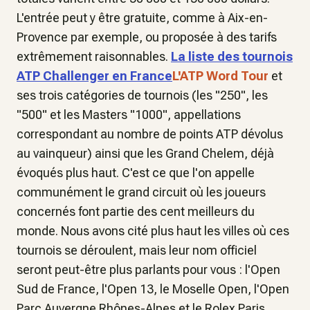
L'entrée peut y être gratuite, comme à Aix-en-
Provence par exemple, ou proposée à des tarifs
extrêmement raisonnables.
La liste des tournois
ATP Challenger en France
L'ATP Word Tour
et
ses trois catégories de tournois (les "250", les
"500" et les Masters "1000", appellations
correspondant au nombre de points ATP dévolus
au vainqueur) ainsi que les Grand Chelem, déjà
évoqués plus haut. C'est ce que l'on appelle
communément le grand circuit où les joueurs
concernés font partie des cent meilleurs du
monde. Nous avons cité plus haut les villes où ces
tournois se déroulent, mais leur nom officiel
seront peut-être plus parlants pour vous : l'Open
Sud de France, l'Open 13, le Moselle Open, l'Open
Parc Auvergne Rhônes-Alpes et le Rolex Paris