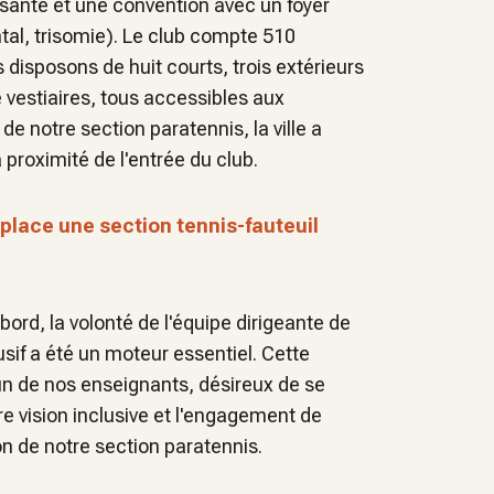
 santé et une convention avec un foyer
al, trisomie). Le club compte 510
isposons de huit courts, trois extérieurs
e vestiaires, tous accessibles aux
de notre section paratennis, la ville a
roximité de l'entrée du club.
place une section tennis-fauteuil
bord, la volonté de l'équipe dirigeante de
sif a été un moteur essentiel. Cette
un de nos enseignants, désireux de se
re vision inclusive et l'engagement de
on de notre section paratennis.