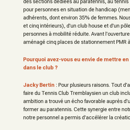
des sections dédiées au paratennis, au tennis
pour personnes en situation de handicap (ment
adhérents, dont environ 35% de femmes. Nous d
et cinq intérieurs), d'un club house et d'un pôl
personnes à mobilité réduite. Avant l'ouverture 
aménagé cinq places de stationnement PMR à p
Pourquoi avez-vous eu envie de mettre en 
dans le club ?
Jacky Bertin
: Pour plusieurs raisons. Tout d'a
faire du Tennis Club Tremblaysien un club inclu
ambition a trouvé un écho favorable auprès d'
former au paratennis. Cette synergie entre not
notre personnel a permis d'accélérer la créati