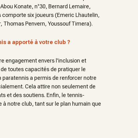
 Abou Konate, n°30, Bernard Lemaire,
irs comporte six joueurs (Emeric Lhautelin,
r, Thomas Penvern, Youssouf Timera).
is a apporté à votre club ?
tre engagement envers l'inclusion et
 de toutes capacités de pratiquer le
n paratennis a permis de renforcer notre
ialement. Cela attire non seulement de
 et des soutiens. Enfin, le tennis-
e à notre club, tant sur le plan humain que