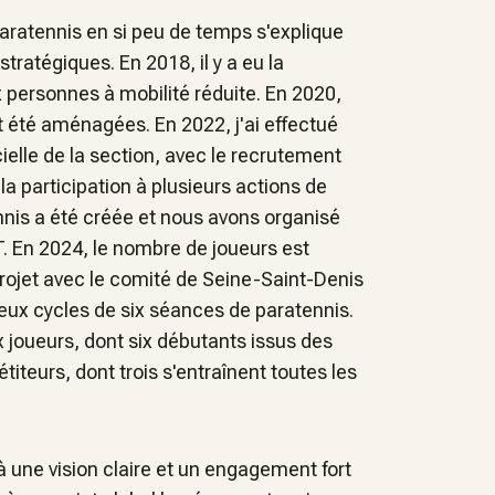
paratennis en si peu de temps s'explique
stratégiques. En 2018, il y a eu la
x personnes à mobilité réduite. En 2020,
 été aménagées. En 2022, j'ai effectué
ielle de la section, avec le recrutement
la participation à plusieurs actions de
nnis a été créée et nous avons organisé
T. En 2024, le nombre de joueurs est
projet avec le comité de Seine-Saint-Denis
deux cycles de six séances de paratennis.
x joueurs, dont six débutants issus des
teurs, dont trois s'entraînent toutes les
à une vision claire et un engagement fort