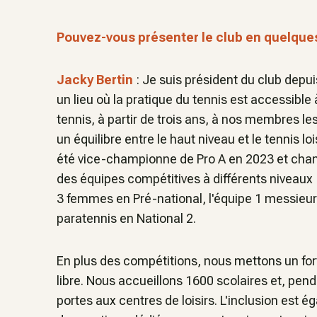
Pouvez-vous présenter le club en quelque
Jacky Bertin
: Je suis président du club depui
un lieu où la pratique du tennis est accessible
tennis, à partir de trois ans, à nos membres le
un équilibre entre le haut niveau et le tennis l
été vice-championne de Pro A en 2023 et ch
des équipes compétitives à différents niveaux 
3 femmes en Pré-national, l'équipe 1 messieur
paratennis en National 2.
En plus des compétitions, nous mettons un fort
libre. Nous accueillons 1600 scolaires et, pe
portes aux centres de loisirs. L'inclusion est 