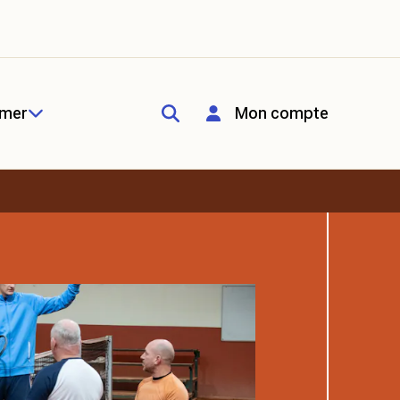
rmer
Mon compte