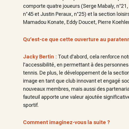
comporte quatre joueurs (Serge Mabaly, n°21,
n°45 et Justin Peraux, n°25) et la section lois
Mamadou Konate, Eddy Doucet, Pierre Koehle
Qu’est-ce que cette ouverture au paratenn
Jacky Bertin
: Tout d'abord, cela renforce no
l'accessibilité, en permettant à des personnes
tennis. De plus, le développement de la sectio
image en tant que club innovant et engagé soc
nouveaux membres, mais aussi des partenariats
fauteuil apporte une valeur ajoutée significativ
sportif.
Comment imaginez-vous la suite ?