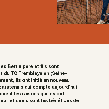
Les Bertin père et fils sont
t du TC Tremblaysien (Seine-
ment, ils ont initié un nouveau
 paratennis qui compte aujourd'hui
iquent les raisons qui les ont
club" et quels sont les bénéfices de