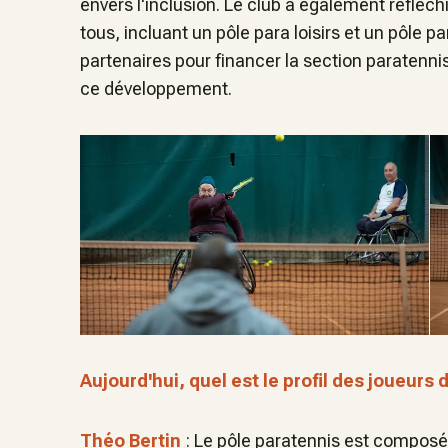
envers l'inclusion. Le club a également réfléch
tous, incluant un pôle para loisirs et un pôle 
partenaires pour financer la section paratenni
ce développement.
Aujourd'hui, quel est le profil des joueurs
Théo Bertin
: Le pôle paratennis est composé 