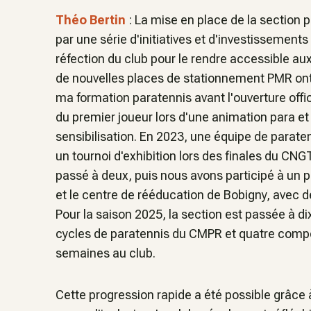
Théo Bertin
: La mise en place de la section 
par une série d'initiatives et d'investissements 
réfection du club pour le rendre accessible au
de nouvelles places de stationnement PMR ont
ma formation paratennis avant l'ouverture offic
du premier joueur lors d'une animation para et 
sensibilisation. En 2023, une équipe de parate
un tournoi d'exhibition lors des finales du CNG
passé à deux, puis nous avons participé à un 
et le centre de rééducation de Bobigny, avec 
Pour la saison 2025, la section est passée à di
cycles de paratennis du CMPR et quatre compéti
semaines au club.
Cette progression rapide a été possible grâce 