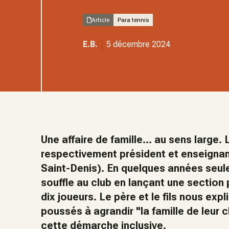
Article
Para tennis
E.B.
5 décembre 2024
Une affaire de famille... au sens large. 
respectivement président et enseignan
Saint-Denis). En quelques années seule
souffle au club en lançant une section
dix joueurs. Le père et le fils nous expl
poussés à agrandir "la famille de leur 
cette démarche inclusive.