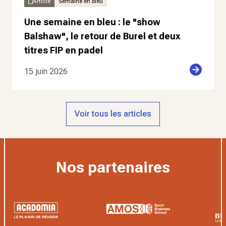
Article
Semaine en bleu
Une semaine en bleu : le "show
Balshaw", le retour de Burel et deux
titres FIP en padel
15 juin 2026
Voir tous les articles
Nos partenaires