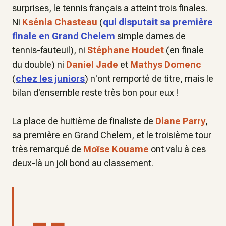
surprises, le tennis français a atteint trois finales.
Ni
Ksénia Chasteau
(
qui disputait sa première
finale en Grand Chelem
simple dames de
tennis-fauteuil), ni
Stéphane Houdet
(en finale
du double) ni
Daniel Jade
et
Mathys Domenc
(
chez les juniors
) n'ont remporté de titre, mais le
bilan d'ensemble reste très bon pour eux !
La place de huitième de finaliste de
Diane Parry
,
sa première en Grand Chelem, et le troisième tour
très remarqué de
Moïse Kouame
ont valu à ces
deux-là un joli bond au classement.