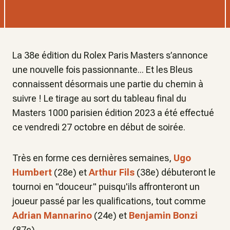
La 38e édition du Rolex Paris Masters s’annonce
une nouvelle fois passionnante... Et les Bleus
connaissent désormais une partie du chemin à
suivre ! Le tirage au sort du tableau final du
Masters 1000 parisien édition 2023 a été effectué
ce vendredi 27 octobre en début de soirée.
Très en forme ces dernières semaines,
Ugo
Humbert
(28e) et
Arthur Fils
(38e)
débuteront le
tournoi en "douceur" puisqu'ils affronteront un
joueur passé par les qualifications, tout comme
Adrian Mannarino
(24e) et
Benjamin Bonzi
(87e).