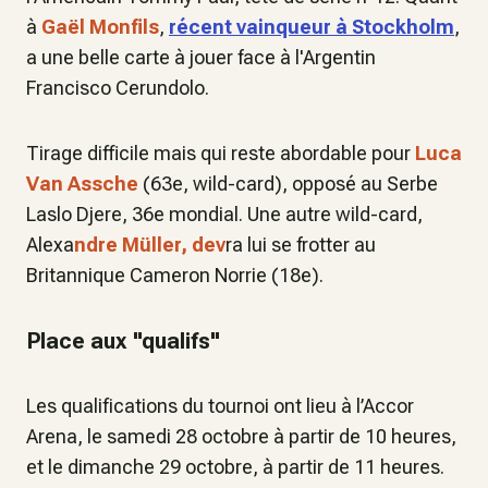
à
Gaël Monfils
,
récent vainqueur à Stockholm
,
a une belle carte à jouer face à l'Argentin
Francisco Cerundolo.
Tirage difficile mais qui reste abordable pour
Luca
Van Assche
(63e, wild-card), opposé au Serbe
Laslo Djere, 36e mondial. Une autre wild-card,
Alexa
ndre Müller, dev
ra lui se frotter au
Britannique Cameron Norrie (18e).
Place aux "qualifs"
Les qualifications du tournoi ont lieu à l’Accor
Arena, le samedi 28 octobre à partir de 10 heures,
et le dimanche 29 octobre, à partir de 11 heures.