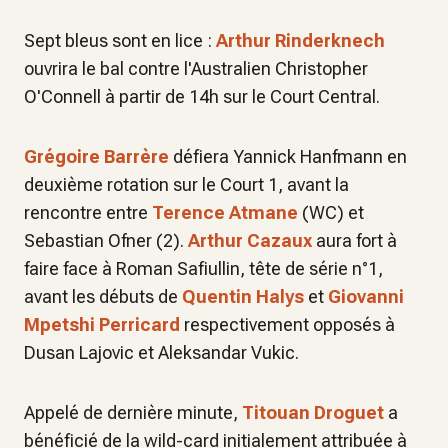
Sept bleus sont en lice :
Arthur Rinderknech
ouvrira le bal contre l'Australien Christopher
O'Connell à partir de 14h sur le Court Central.
Grégoire Barrère
défiera Yannick Hanfmann en
deuxième rotation sur le Court 1, avant la
rencontre entre
Terence Atmane
(WC) et
Sebastian Ofner (2).
Arthur Cazaux
aura fort à
faire face à Roman Safiullin, tête de série n°1,
avant les débuts de
Quentin Halys
et
Giovanni
Mpetshi Perricard
respectivement opposés à
Dusan Lajovic et Aleksandar Vukic.
Appelé de dernière minute,
Titouan Droguet
a
bénéficié de la wild-card initialement attribuée à