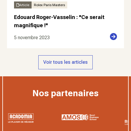
Article
Rolex Paris Masters
Edouard Roger-Vasselin : "Ce serait
magnifique !"
5 novembre 2023
Voir tous les articles
Nos partenaires