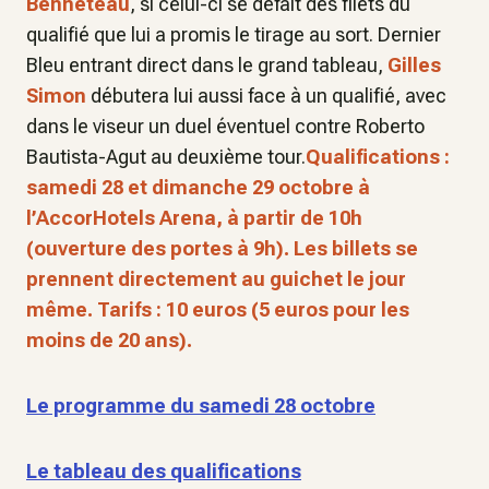
Benneteau
, si celui-ci se défait des filets du
qualifié que lui a promis le tirage au sort. Dernier
Bleu entrant direct dans le grand tableau,
Gilles
Simon
débutera lui aussi face à un qualifié, avec
dans le viseur un duel éventuel contre Roberto
Bautista-Agut au deuxième tour.
Qualifications :
samedi 28 et dimanche 29 octobre à
l’AccorHotels Arena, à partir de 10h
(ouverture des portes à 9h). Les billets se
prennent directement au guichet le jour
même. Tarifs : 10 euros (5 euros pour les
moins de 20 ans).
Le programme du samedi 28 octobre
Le tableau des qualifications