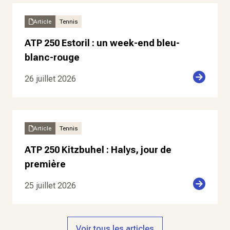
Article
Tennis
ATP 250 Estoril : un week-end bleu-
blanc-rouge
26 juillet 2026
Article
Tennis
ATP 250 Kitzbuhel : Halys, jour de
première
25 juillet 2026
Voir tous les articles