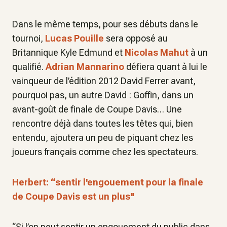
Dans le même temps, pour ses débuts dans le
tournoi,
Lucas Pouille
sera opposé au
Britannique Kyle Edmund et
Nicolas Mahut
à un
qualifié.
Adrian Mannarino
défiera quant à lui le
vainqueur de l’édition 2012 David Ferrer avant,
pourquoi pas, un autre David : Goffin, dans un
avant-goût de finale de Coupe Davis… Une
rencontre déjà dans toutes les têtes qui, bien
entendu, ajoutera un peu de piquant chez les
joueurs français comme chez les spectateurs.
Herbert: “sentir l'engouement pour la finale
de Coupe Davis est un plus"
“Si l’on peut sentir un engouement du public dans