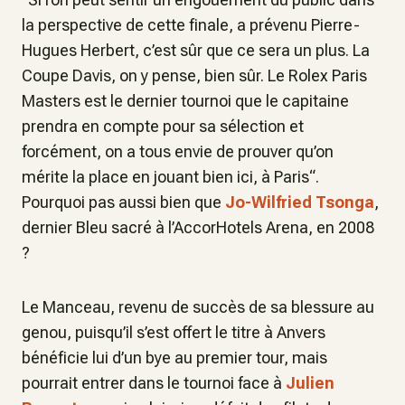
la perspective de cette finale, a prévenu Pierre-
Hugues Herbert, c’est sûr que ce sera un plus. La
Coupe Davis, on y pense, bien sûr. Le Rolex Paris
Masters est le dernier tournoi que le capitaine
prendra en compte pour sa sélection et
forcément, on a tous envie de prouver qu’on
mérite la place en jouant bien ici, à Paris“.
Pourquoi pas aussi bien que
Jo-Wilfried Tsonga
,
dernier Bleu sacré à l’AccorHotels Arena, en 2008
?
Le Manceau, revenu de succès de sa blessure au
genou, puisqu’il s’est offert le titre à Anvers
bénéficie lui d’un bye au premier tour, mais
pourrait entrer dans le tournoi face à
Julien