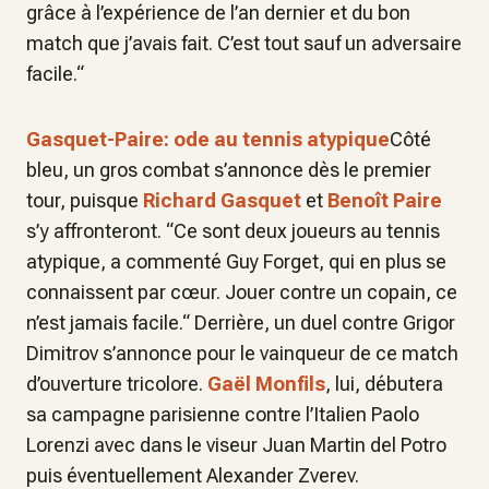
grâce à l’expérience de l’an dernier et du bon
match que j’avais fait. C’est tout sauf un adversaire
facile.“
Gasquet-Paire: ode au tennis atypique
Côté
bleu, un gros combat s’annonce dès le premier
tour, puisque
Richard Gasquet
et
Benoît Paire
s’y affronteront. “Ce sont deux joueurs au tennis
atypique, a commenté Guy Forget, qui en plus se
connaissent par cœur. Jouer contre un copain, ce
n’est jamais facile.“ Derrière, un duel contre Grigor
Dimitrov s’annonce pour le vainqueur de ce match
d’ouverture tricolore.
Gaël Monfils
, lui, débutera
sa campagne parisienne contre l’Italien Paolo
Lorenzi avec dans le viseur Juan Martin del Potro
puis éventuellement Alexander Zverev.