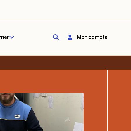
rmer
Mon compte