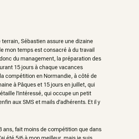
e terrain, Sébastien assure une dizaine
de mon temps est consacré à du travail
ve, donc du management, la préparation des
u durant 15 jours à chaque vacances
 la compétition en Normandie, à côté de
ne à Pâques et 15 jours en juillet, qui
étaille l’intéressé, qui occupe un petit
nfin aux SMS et mails d’adhérents. Et il y
43 ans, fait moins de compétition que dans
’ai été 5/6 à mon meilleur, mais je suis