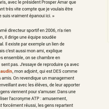
ris, avec le président Prosper Amar que
ant très vite compte que je voulais être
e suis vraiment épanoui ici. »
 directeur sportif en 2006, n’a rien
, il dirige une équipe soudée
al. Il existe par exemple un lien de
is c’est aussi mon ami,
explique
es ensemble, on se chambre en
 sent pas. J’essaye de reproduire ça avec
baudin
, mon adjoint, qui est DES comme
 mes amis. On revendique un management
nveillant avec les élèves, de leur apporter
es gens viennent pour s’amuser. Dans une
utiliser l’acronyme ATP : amusement,
est forcément réussi, les gens repartent