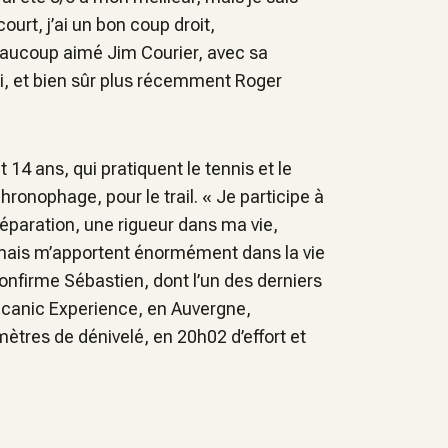
ourt, j’ai un bon coup droit,
eaucoup aimé Jim Courier, avec sa
si, et bien sûr plus récemment Roger
 14 ans, qui pratiquent le tennis et le
hronophage, pour le trail.
« Je participe à
éparation, une rigueur dans ma vie,
, mais m’apportent énormément dans la vie
confirme Sébastien, dont l’un des derniers
Volcanic Experience, en Auvergne,
ètres de dénivelé, en 20h02 d’effort et