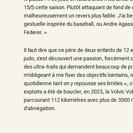
15/5 cette saison. Plutôt attaquant de fond de c
malheureusement un revers plus faible. J’ai b
gestuelle inspirée du baseball, ou Andre Agas
Federer. »
Il faut dire que ce père de deux enfants de 12 et
judo, s’est découvert une passion, forcément c
des ultra-trails qui demandent beaucoup de pr
m’obligeant à me fixer des objectifs lointains
quotidienne tant on y repousse ses limites »
, 
exploits a été de boucler, en 2023, la Volvic 
parcourant 112 kilomètres avec plus de 3500 m
d’abnégation.