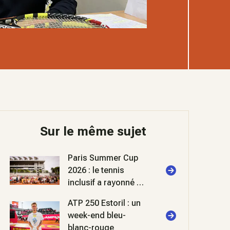
Sur le même sujet
Paris Summer Cup
2026 : le tennis
inclusif a rayonné à
Roland-Garros
ATP 250 Estoril : un
week-end bleu-
blanc-rouge