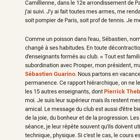
Camillienne, dans le 12e arrondissement de Pa
j’ai suivi. J’y ai fait toutes mes armes, me rend
soit pompier de Paris, soit prof de tennis. Je m
Comme un poisson dans l’eau, Sébastien, nommé
changé à ses habitudes. En toute décontraction
d’enseignants formés au club.
« Tout est famili
subordination avec Prosper, mon président, ma
Sébastien Guarino
.
Nous partons en vacanc
permanence. Ce rapport hiérarchique, on ne le
les 15 autres enseignants, dont
Pierrick The
moi. Je suis leur supérieur mais ils restent
amical. Le message du club est aussi d’être bie
de la joie, du bonheur et de la progression. L
séance, je leur répète souvent qu’ils doivent 
technique, physique. Si c’est le cas, le cours 