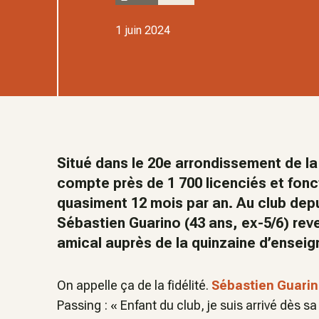
1 juin 2024
Situé dans le 20e arrondissement de la 
compte près de 1 700 licenciés et fonc
quasiment 12 mois par an. Au club depu
Sébastien Guarino (43 ans, ex-5/6) re
amical auprès de la quinzaine d’enseign
On appelle ça de la fidélité.
Sébastien Guari
Passing :
« Enfant du club, je suis arrivé dès sa