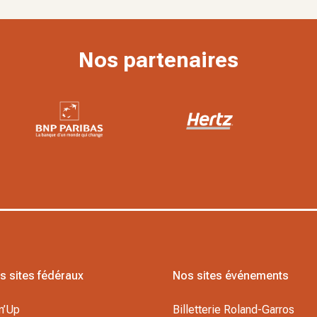
Nos partenaires
s sites fédéraux
Nos sites événements
n’Up
Billetterie Roland-Garros