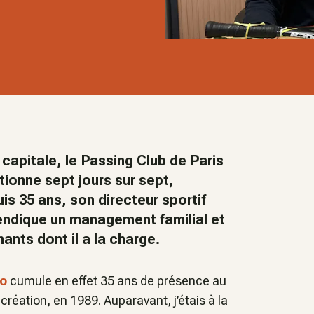
capitale, le Passing Club de Paris
tionne sept jours sur sept,
is 35 ans, son directeur sportif
vendique un management familial et
ants dont il a la charge.
no
cumule en effet 35 ans de présence au
 création, en 1989. Auparavant, j’étais à la