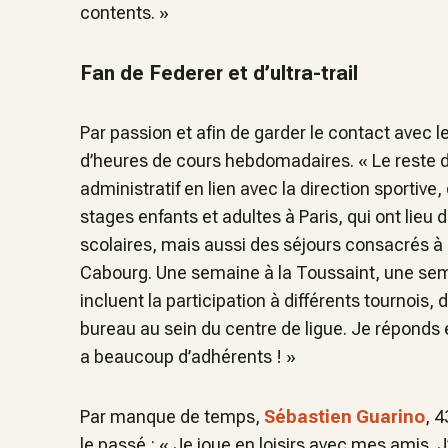
contents. »
Fan de Federer et d’ultra-trail
Par passion et afin de garder le contact avec l
d’heures de cours hebdomadaires.
« Le reste 
administratif en lien avec la direction sporti
stages enfants et adultes à Paris, qui ont lie
scolaires, mais aussi des séjours consacrés à
Cabourg. Une semaine à la Toussaint, une semai
incluent la participation à différents tournois, d
bureau au sein du centre de ligue. Je réponds e
a beaucoup d’adhérents ! »
Par manque de temps,
Sébastien Guarino
, 
le passé :
« Je joue en loisirs avec mes amis. J