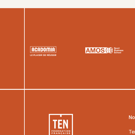
No
Te