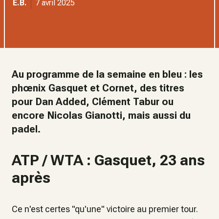
E.B.
7 avril 2025
Au programme de la semaine en bleu : les
phœnix Gasquet et Cornet, des titres
pour Dan Added, Clément Tabur ou
encore Nicolas Gianotti, mais aussi du
padel.
ATP / WTA : Gasquet, 23 ans
après
Ce n'est certes "qu'une" victoire au premier tour.