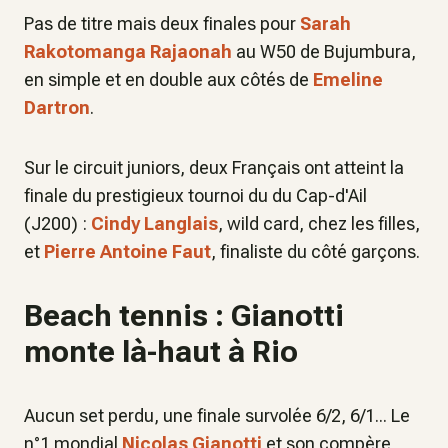
Pas de titre mais deux finales pour
Sarah
Rakotomanga Rajaonah
au W50 de Bujumbura,
en simple et en double aux côtés de
Emeline
Dartron
.
Sur le circuit juniors, deux Français ont atteint la
finale du prestigieux tournoi du du Cap-d'Ail
(J200) :
Cindy Langlais
, wild card, chez les filles,
et
Pierre Antoine Faut
, finaliste du côté garçons.
Beach tennis : Gianotti
monte là-haut à Rio
Aucun set perdu, une finale survolée 6/2, 6/1... Le
n°1 mondial
Nicolas Gianotti
et son compère