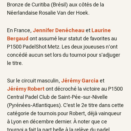
Bronze de Curitiba (Brésil) aux côtés de la
Néerlandaise Rosalie Van der Hoek.
En France,
Jennifer Denécheau
et
Laurine
Bergaud
ont assumé leur statut de favorites au
P1500 PadelShot Metz. Les deux joueuses n'ont
concédé aucun set lors du tournoi pour s'adjuger
le titre.
Sur le circuit masculin,
Jérémy Garcia
et
Jérémy Robert
ont décroché la victoire au P1500
Central Padel Club de Saint-Pée-sur-Nivelle
(Pyrénées-Atlantiques). C'est le 2e titre dans cette
catégorie de tournois pour Robert, déjà vainqueur
à Lyon en décembre dernier. À noter que ce
tournoi a fait la part belle à la relève du padel