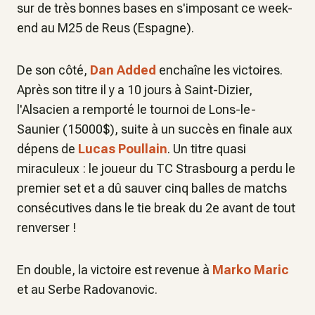
sur de très bonnes bases en s'imposant ce week-
end au M25 de Reus (Espagne).
De son côté,
Dan Added
enchaîne les victoires.
Après son titre il y a 10 jours à Saint-Dizier,
l'Alsacien a remporté le tournoi de Lons-le-
Saunier (15000$), suite à un succès en finale aux
dépens de
Lucas Poullain
. Un titre quasi
miraculeux : le joueur du TC Strasbourg a perdu le
premier set et a dû sauver cinq balles de matchs
consécutives dans le tie break du 2e avant de tout
renverser !
En double, la victoire est revenue à
Marko Maric
et au Serbe Radovanovic.