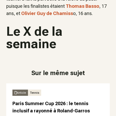
puisque les finalistes étaient
Thomas Basso
, 17
ans, et
Olivier Guy de Chamiss
o, 16 ans.
Le X de la
semaine
Sur le même sujet
Article
Tennis
Paris Summer Cup 2026 : le tennis
inclusif a rayonné à Roland-Garros