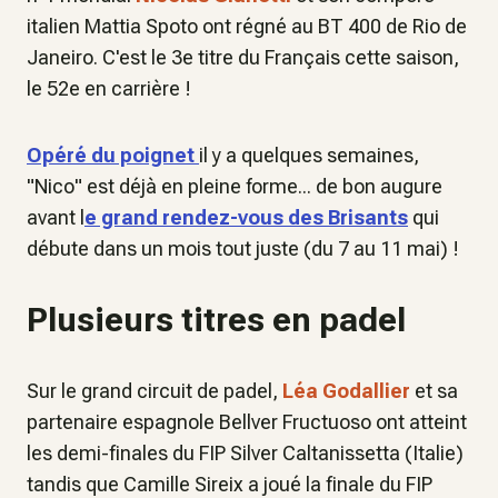
italien Mattia Spoto ont régné au BT 400 de Rio de
Janeiro. C'est le 3e titre du Français cette saison,
le 52e en carrière !
Opéré du poignet
il y a quelques semaines,
"Nico" est déjà en pleine forme... de bon augure
avant l
e grand rendez-vous des Brisants
qui
débute dans un mois tout juste (du 7 au 11 mai) !
Plusieurs titres en padel
Sur le grand circuit de padel,
Léa Godallier
et sa
partenaire espagnole Bellver Fructuoso ont atteint
les demi-finales du FIP Silver Caltanissetta (Italie)
tandis que Camille Sireix a joué la finale du FIP