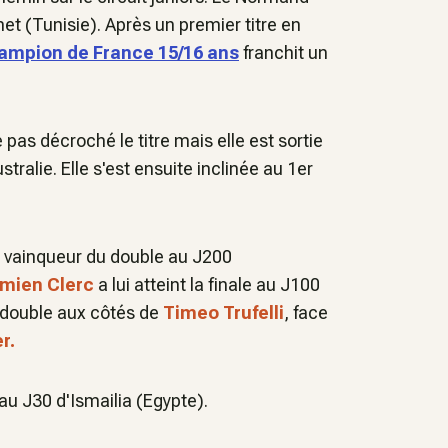
(Tunisie). Après un premier titre en
hampion de France 15/16 ans
franchit un
e pas décroché le titre mais elle est sortie
tralie. Elle s'est ensuite inclinée au 1er
i vainqueur du double au J200
mien Clerc
a lui atteint la finale au J100
 double aux côtés de
Timeo Trufelli
, face
r.
 au J30 d'Ismailia (Egypte).