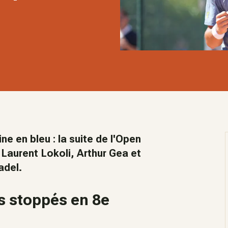
 en bleu : la suite de l'Open
e Laurent Lokoli, Arthur Gea et
adel.
us stoppés en 8e