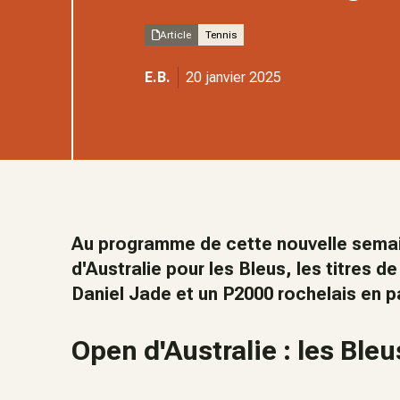
Article
Tennis
E.B.
20 janvier 2025
Au programme de cette nouvelle semaine
d'Australie pour les Bleus, les titres d
Daniel Jade et un P2000 rochelais en p
Open d'Australie : les Ble