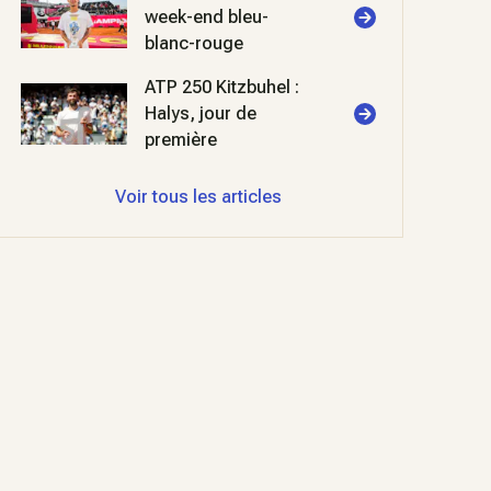
week-end bleu-
blanc-rouge
ATP 250 Kitzbuhel :
Halys, jour de
première
Voir tous les articles