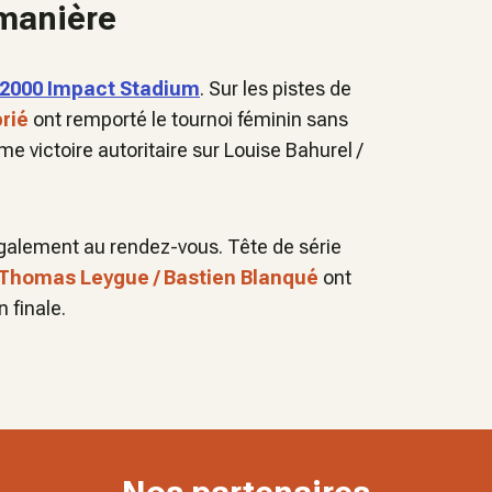
 manière
2000 Impact Stadium
. Sur les pistes de
brié
ont remporté le tournoi féminin sans
 victoire autoritaire sur Louise Bahurel /
également au rendez-vous. Tête de série
Thomas Leygue / Bastien Blanqué
ont
 finale.