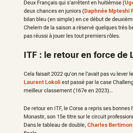
Deux Français qui s'arrêtent en huitièmse (
Ug
deux chances en juniors (
Daphnée Mpteshi P
bilan bleu (en simple) en ce début de deuxiè
Chelem de la saison a réservé quelques très 
pas réussi à jouer les tout premiers rôles.
ITF : le retour en force de 
Cela faisait 2022 qu'on ne l'avait pas vu lever l
Laurent Lokoli
est passé par la case Challeng
meilleur classement (167e en 2023)...
De retour en ITF, le Corse a repris ses bonnes
Monastir, son 15e titre sur le circuit profess
Dans le tableau de double,
Charles Bertimon