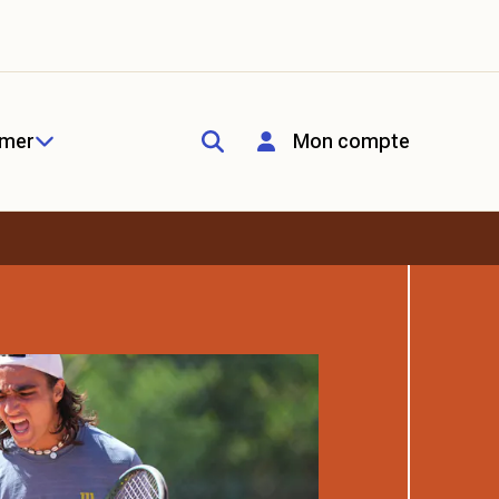
rmer
Mon compte