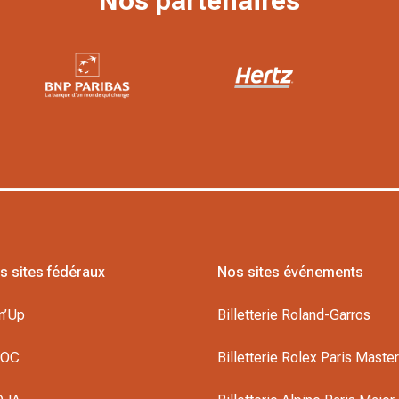
Nos partenaires
s sites fédéraux
Nos sites événements
n’Up
Billetterie Roland-Garros
DOC
Billetterie Rolex Paris Maste