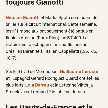
toujours Gianotti
Nicolas Gianotti
et Mattia Spoto continuent de
briller sur le circuit international. Cette semaine,
les n°1 mondiaux ont seulement été battus en
finale à Arecibo (Porto Rico), un BT 400. La
victoire leur a échappé d'un souffle face au
Brésilien Baran et à l'Italien Cappelletti (2/6, 7/6,
10-7).
Sur le BT 50 de Montauban,
Guillaume Leruste
et l'Espagnol Gerard Rodriguez Querol ont été les
plus forts.
Lola Barrau
et la Lettonne Viktorija
Stenclava ont remporté le tableau dames.
Les Hauts-de-France et la