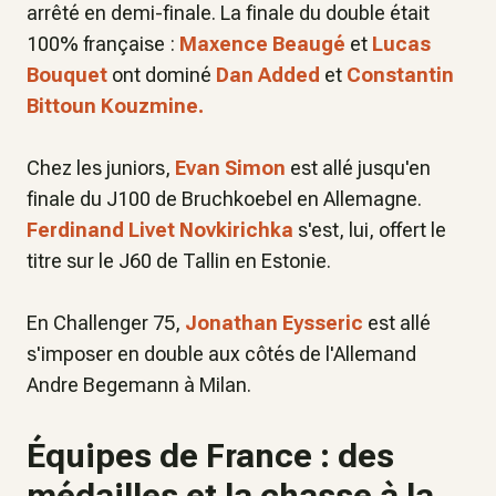
arrêté en demi-finale. La finale du double était
100% française :
Maxence Beaugé
et
Lucas
Bouquet
ont dominé
Dan Added
et
Constantin
Bittoun Kouzmine.
Chez les juniors,
Evan Simon
est allé jusqu'en
finale du J100 de Bruchkoebel en Allemagne.
Ferdinand Livet Novkirichka
s'est, lui, offert le
titre sur le J60 de Tallin en Estonie.
En Challenger 75,
Jonathan Eysseric
est allé
s'imposer en double aux côtés de l'Allemand
Andre Begemann à Milan.
Équipes de France : des
médailles et la chasse à la