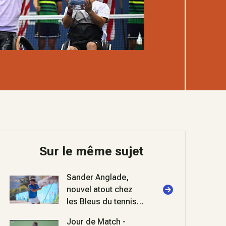
Sur le même sujet
Sander Anglade,
nouvel atout chez
les Bleus du tennis
sourds et
Jour de Match -
malentendants