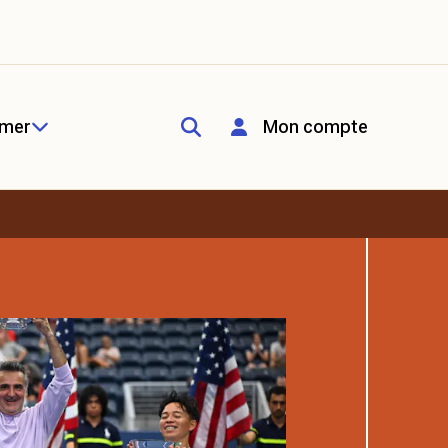
rmer
Mon compte