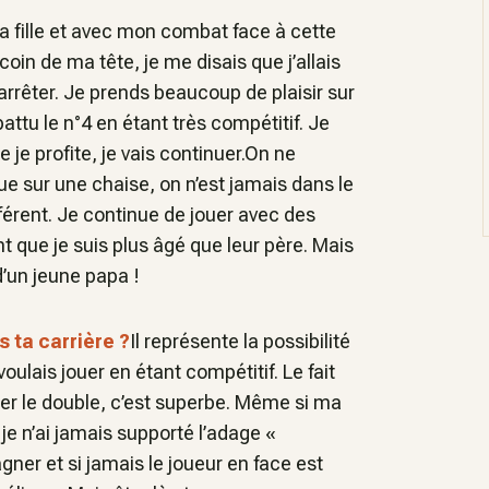
a fille et avec mon combat face à cette
coin de ma tête, je me disais que j’allais
 arrêter. Je prends beaucoup de plaisir sur
battu le n°4 en étant très compétitif. Je
 je profite, je vais continuer.On ne
 sur une chaise, on n’est jamais dans le
fférent. Je continue de jouer avec des
t que je suis plus âgé que leur père. Mais
e d’un jeune papa !
s ta carrière ?
Il représente la possibilité
voulais jouer en étant compétitif. Le fait
ter le double, c’est superbe. Même si ma
je n’ai jamais supporté l’adage «
agner et si jamais le joueur en face est