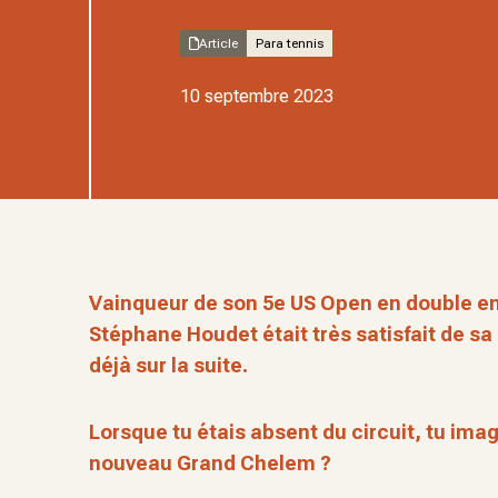
Article
Para tennis
10 septembre 2023
Vainqueur de son 5e US Open en double e
Stéphane Houdet était très satisfait de s
déjà sur la suite.
Lorsque tu étais absent du circuit, tu imag
nouveau Grand Chelem ?