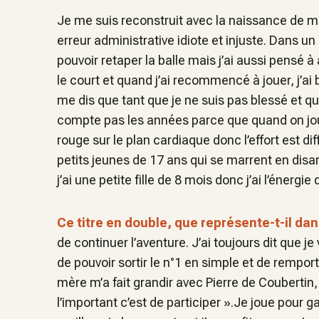
Je me suis reconstruit avec la naissance de m
erreur administrative idiote et injuste. Dans un 
pouvoir retaper la balle mais j’ai aussi pensé à
le court et quand j’ai recommencé à jouer, j’ai 
me dis que tant que je ne suis pas blessé et que
compte pas les années parce que quand on joue
rouge sur le plan cardiaque donc l’effort est di
petits jeunes de 17 ans qui se marrent en disan
j’ai une petite fille de 8 mois donc j’ai l’énergi
Ce titre en double, que représente-t-il dan
de continuer l’aventure. J’ai toujours dit que je 
de pouvoir sortir le n°1 en simple et de rempor
mère m’a fait grandir avec Pierre de Coubertin, 
l’important c’est de participer ».Je joue pour g