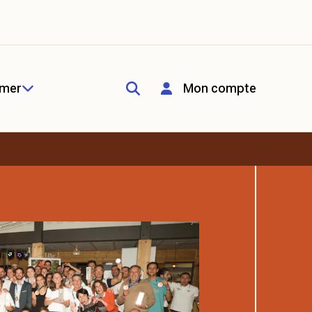
rmer
Mon compte