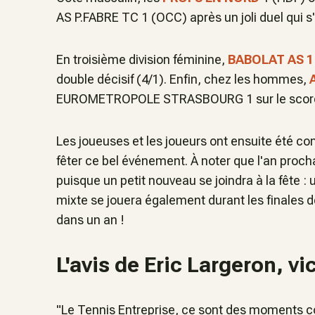
AS P.FABRE TC 1 (OCC) après un joli duel qui s'
En troisième division féminine,
BABOLAT AS 1
double décisif (4/1). Enfin, chez les hommes,
EUROMETROPOLE STRASBOURG 1 sur le score
Les joueuses et les joueurs ont ensuite été co
fêter ce bel événement. À noter que l'an procha
puisque un petit nouveau se joindra à la fête 
mixte se jouera également durant les finales 
dans un an !
L'avis de Eric Largeron, v
"Le Tennis Entreprise, ce sont des moments c