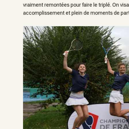
vraiment remontée
s
pour faire le triplé.
On visa
accomplissement et plein de moments de par