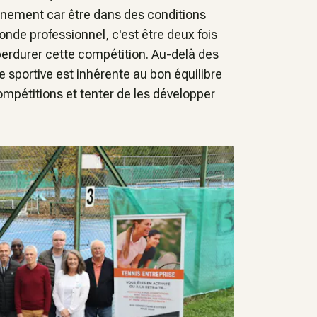
énement car être dans des conditions
onde professionnel, c'est être deux fois
perdurer cette compétition. Au-delà des
que sportive est inhérente au bon équilibre
mpétitions et tenter de les développer