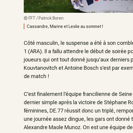
©
FFT / Patrick Boren
Cassandre, Marine et Leslie au sommet !
Côté masculin, le suspense a été à son combl
1 (ARA). Il a fallu attendre le début de soirée 
joueurs qui ont tout donné jusqu'aux derniers 
Kouvtanovitch et Antoine Bosch s'est par exem
de match !
C'est finalement l'équipe francilienne de Seine-
dernier simple après la victoire de Stéphane
féminines, DE.77 réussit donc un triplé, remport
une journée assez dingue, les gars ont donné t
Alexandre Maole Munoz
. On est une équipe de