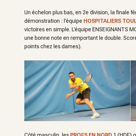
Un échelon plus bas, en 2e division, la finale f
démonstration : l'équipe
HOSPITALIERS TOU
victoires en simple. L'équipe ENSEIGNANTS M
une bonne note en remportant le double. Score
points chez les dames).
Côté masculin, les
PROFS EN NORD
1 (HDF) o