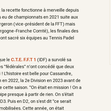
 la recette fonctionne à merveille depuis
 pas eu de championnats en 2021 suite aux
argeron (vice-président de la FFT) mais
ourgogne-Franche Comté), les finales des
ont sacré six équipes au Tennis Padel
que le
C.T.E. F.F.T 1
(IDF) a survolé sa
ses "fédérales" n'ont concédé que deux
 !
L'histoire est belle pour Cassandre,
on en 2022, la 2e Division en 2023 avant de
se cette saison.
"On était en mission ! On a
pe presque à partir de rien. On s'était
D3. Puis en D2, on s'est dit "ce serait
obilisées. Cette année, on était