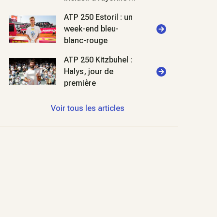
Roland-Garros
ATP 250 Estoril : un
week-end bleu-
blanc-rouge
ATP 250 Kitzbuhel :
Halys, jour de
première
Voir tous les articles