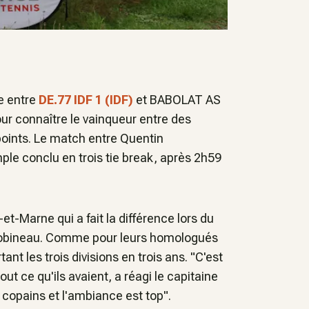
e entre
DE.77 IDF 1 (IDF)
et BABOLAT AS
pour connaître le vainqueur entre des
points. Le match entre Quentin
ple conclu en trois tie break, après 2h59
et-Marne qui a fait la différence lors du
 Robineau. Comme pour leurs homologués
ant les trois divisions en trois ans.
"C'est
out ce qu'ils avaient,
a réagi le capitaine
 copains et l'ambiance est top".