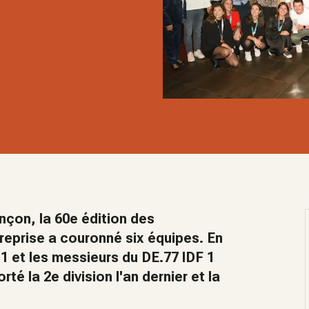
çon, la 60e édition des
eprise a couronné six équipes. En
 1 et les messieurs du DE.77 IDF 1
rté la 2e division l'an dernier et la