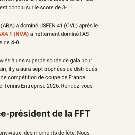
est conclu sur le score de 3-1.
(ARA) a dominé USFEN 41 (CVL) après le
AXA 1 (NVA)
a nettement dominé l'AS
 de 4-0.
nviés à une superbe soirée de gala pour
in, il y a aura sept trophées de distribués
: une compétition de coupe de France
de Tennis Entreprise 2026. Rendez-vous
ice-président de la FFT
onviviaux, des moments de fête. Nous