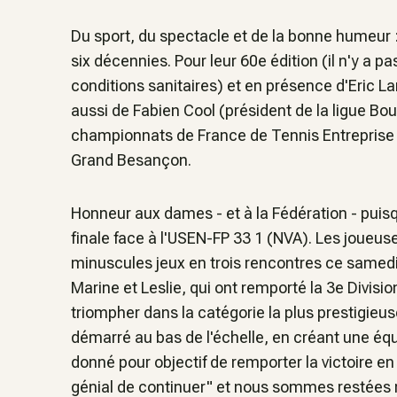
Du sport, du spectacle et de la bonne humeur :
six décennies. Pour leur 60e édition (il n'y a
conditions sanitaires) et en présence d'Eric L
aussi de Fabien Cool (président de la ligue B
championnats de France de Tennis Entreprise 
Grand Besançon.
Honneur aux dames - et à la Fédération - puis
finale face à l'USEN-FP 33 1 (NVA). Les joueu
minuscules jeux en trois rencontres ce samedi
Marine et Leslie, qui ont remporté la 3e Divisi
triompher dans la catégorie la plus prestigieu
démarré au bas de l'échelle, en créant une équi
donné pour objectif de remporter la victoire en 
génial de continuer" et nous sommes restées m