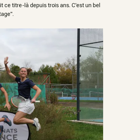
it ce titre-là depuis trois ans. C'est un bel
tage".