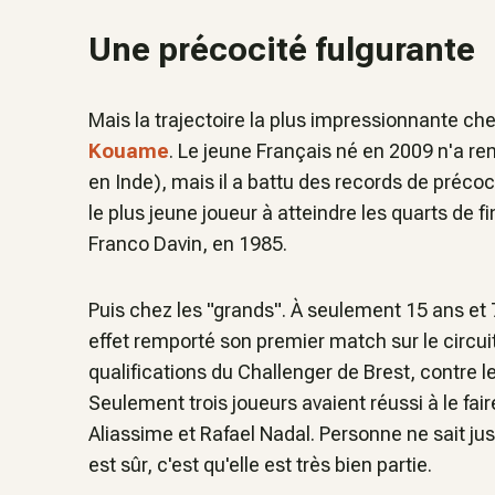
Une précocité fulgurante
Mais la trajectoire la plus impressionnante che
Kouame
. Le jeune Français né en 2009 n'a re
en Inde), mais il a battu des records de préco
le plus jeune joueur à atteindre les quarts de f
Franco Davin, en 1985.
Puis chez les "grands". À seulement 15 ans et 
effet remporté son premier match sur le circuit
qualifications du Challenger de Brest, contre
Seulement trois joueurs avaient réussi à le faire
Aliassime et Rafael Nadal. Personne ne sait jus
est sûr, c'est qu'elle est très bien partie.