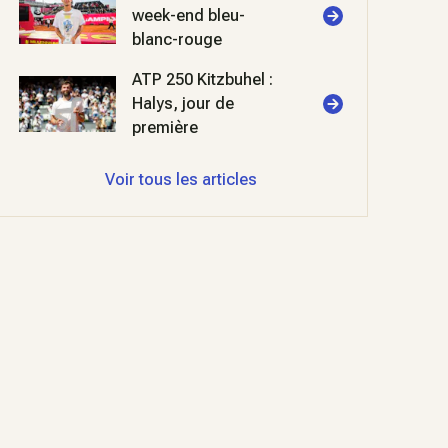
week-end bleu-
blanc-rouge
ATP 250 Kitzbuhel :
Halys, jour de
première
Voir tous les articles