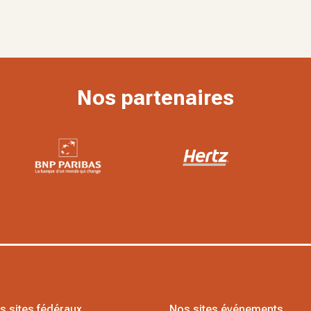
Nos partenaires
s sites fédéraux
Nos sites événements