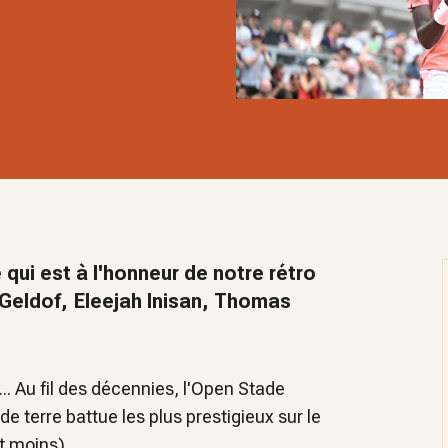
 qui est à l'honneur de notre rétro
 Geldof, Eleejah Inisan, Thomas
.. Au fil des décennies, l'Open Stade
 terre battue les plus prestigieux sur le
t moins).