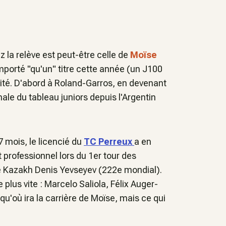
z la relève est peut-être celle de
Moïse
mporté "qu'un" titre cette année (un J100
cité. D'abord à Roland-Garros, en devenant
inale du tableau juniors depuis l'Argentin
7 mois, le licencié du
TC Perreux
a en
 professionnel lors du 1er tour des
 le Kazakh Denis Yevseyev (222e mondial).
 plus vite : Marcelo Saliola, Félix Auger-
qu'où ira la carrière de Moïse, mais ce qui