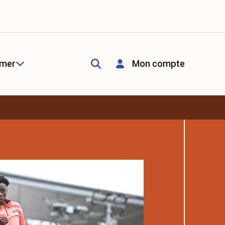
rmer
Mon compte