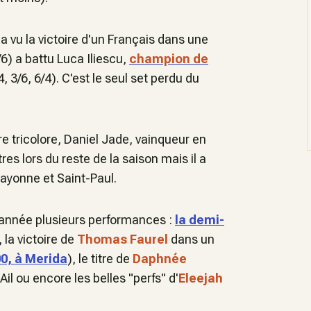
 a vu la victoire d'un Français dans une
/6) a battu Luca Iliescu,
champion de
, 3/6, 6/4). C'est le seul set perdu du
 tricolore, Daniel Jade, vainqueur en
res lors du reste de la saison mais il a
Bayonne et Saint-Paul.
e année plusieurs performances :
la demi-
, la victoire de
Thomas Faurel
dans un
0, à Merida
), le titre de
Daphnée
l ou encore les belles "perfs" d'
Eleejah