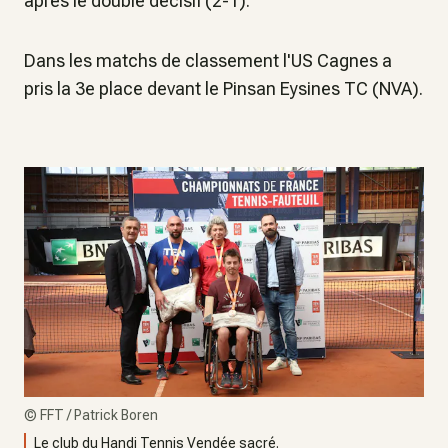
après le double décisif (2-1).
Dans les matchs de classement l'US Cagnes a
pris la 3e place devant le Pinsan Eysines TC (NVA).
©
FFT / Patrick Boren
Le club du Handi Tennis Vendée sacré.