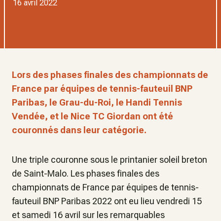
16 avril 2022
Lors des phases finales des championnats de
France par équipes de tennis-fauteuil BNP
Paribas, le Grau-du-Roi, le Handi Tennis
Vendée, et le Nice TC Giordan ont été
couronnés dans leur catégorie.
Une triple couronne sous le printanier soleil breton
de Saint-Malo. Les phases finales des
championnats de France par équipes de tennis-
fauteuil BNP Paribas 2022 ont eu lieu vendredi 15
et samedi 16 avril sur les remarquables