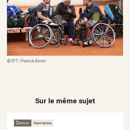
©
FFT / Patrick Boren
Sur le même sujet
Article
Para tennis