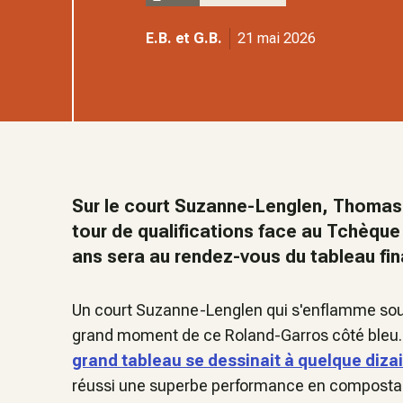
E.B. et G.B.
21 mai 2026
Sur le court Suzanne-Lenglen, Thomas 
tour de qualifications face au Tchèque
ans sera au rendez-vous du tableau fina
Un court Suzanne-Lenglen qui s'enflamme sous le
grand moment de ce Roland-Garros côté bleu. 
grand tableau se dessinait à quelque diza
réussi une superbe performance en compostant 