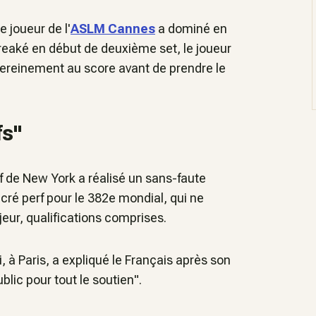
e joueur de l'
ASLM Cannes
a dominé en
Breaké en début de deuxième set, le joueur
sereinement au score avant de prendre le
fs"
f de New York a réalisé un sans-faute
cré perf pour le 382e mondial, qui ne
ur, qualifications comprises.
i, à Paris,
a expliqué le Français après son
blic pour tout le soutien".