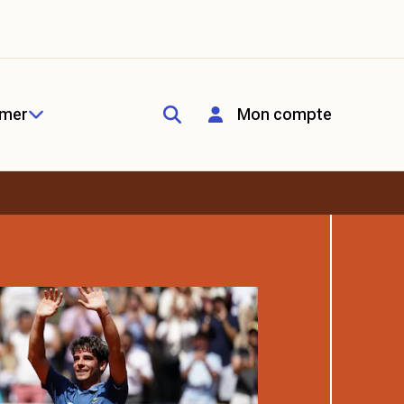
rmer
Mon compte