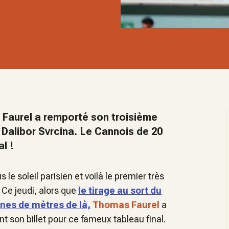
Faurel a remporté son troisième
 Dalibor Svrcina. Le Cannois de 20
l !
 soleil parisien et voilà le premier très
Ce jeudi, alors que
le tirage au sort du
ines de mètres de là,
Thomas Faurel
a
son billet pour ce fameux tableau final.