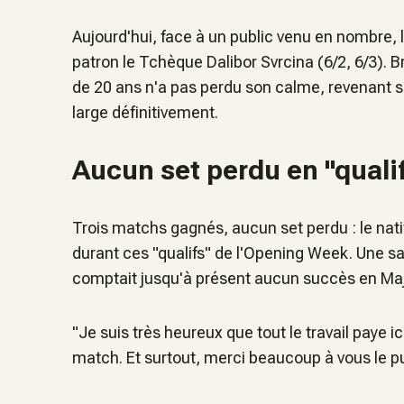
Aujourd'hui, face à un public venu en nombre, l
patron le Tchèque Dalibor Svrcina (6/2, 6/3). 
de 20 ans n'a pas perdu son calme, revenant 
large définitivement.
Aucun set perdu en "quali
Trois matchs gagnés, aucun set perdu : le nati
durant ces "qualifs" de l'Opening Week. Une sa
comptait jusqu'à présent aucun succès en Maje
"Je suis très heureux que tout le travail paye ic
match
. Et surtout, merci beaucoup à vous le pu