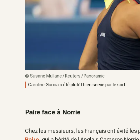
©
Susane Mullane / Reuters / Panoramic
Caroline Garcia a été plutôt bien servie par le sort.
Paire face à Norrie
Chez les messieurs, les Français ont évité les 
Paire
, qui a hérité de l'Anglais Cameron Norrie,