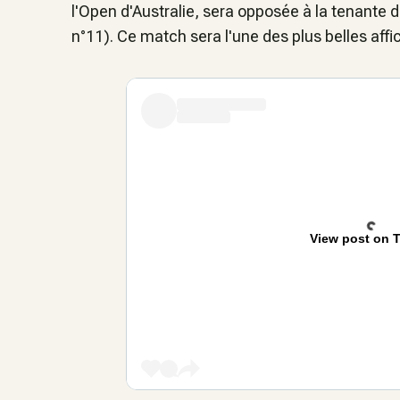
l'Open d'Australie, sera opposée à la tenante 
n°11). Ce match sera l'une des plus belles aff
View post on T