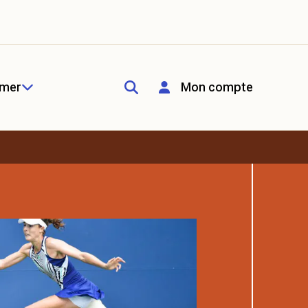
rmer
Mon compte