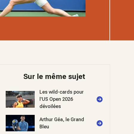
Sur le même sujet
Les wild-cards pour
l'US Open 2026
dévoilées
Arthur Géa, le Grand
Bleu