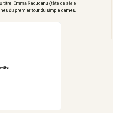
du titre, Emma Raducanu (tête de série
iches du premier tour du simple dames.
witter