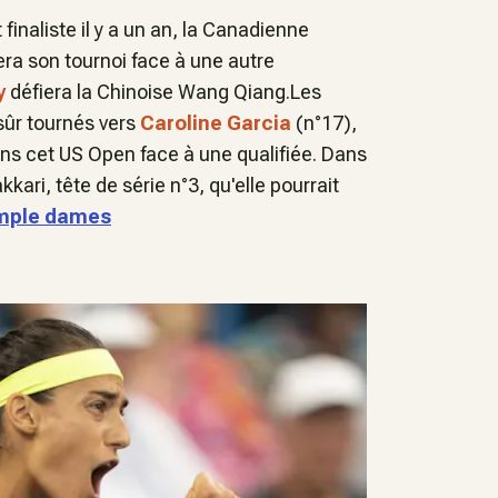
t finaliste il y a un an, la Canadienne
ra son tournoi face à une autre
y
défiera la Chinoise Wang Qiang.Les
 sûr tournés vers
Caroline Garcia
(n°17),
ans cet US Open face à une qualifiée. Dans
kari, tête de série n°3, qu'elle pourrait
imple dames