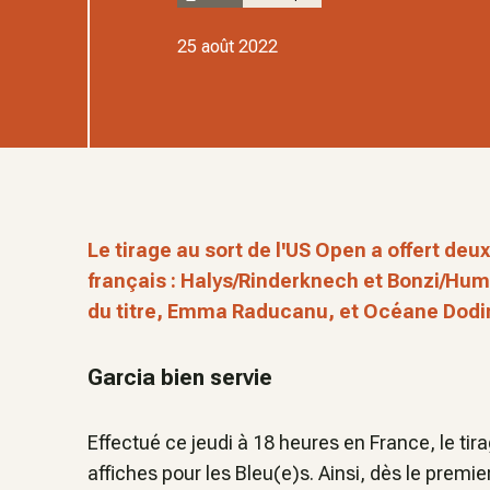
25 août 2022
Le tirage au sort de l'US Open a offert deux
français : Halys/Rinderknech et Bonzi/Humb
du titre, Emma Raducanu, et Océane Dodin 
Garcia bien servie
Effectué ce jeudi à 18 heures en France, le tira
affiches pour les Bleu(e)s. Ainsi, dès le premie