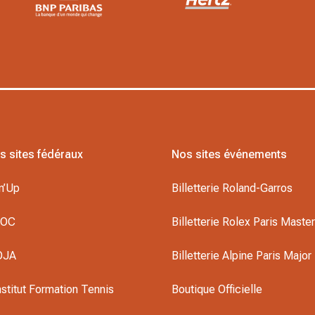
s sites fédéraux
Nos sites événements
n’Up
Billetterie Roland-Garros
DOC
Billetterie Rolex Paris Maste
OJA
Billetterie Alpine Paris Major
nstitut Formation Tennis
Boutique Officielle