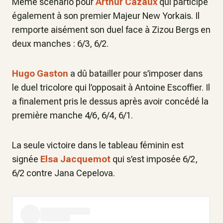
Même scénario pour
Arthur Cazaux
qui participe
également à son premier Majeur New Yorkais. Il
remporte aisément son duel face à Zizou Bergs en
deux manches : 6/3, 6/2.
Hugo Gaston
a dû batailler pour s’imposer dans
le duel tricolore qui l’opposait à Antoine Escoffier. Il
a finalement pris le dessus après avoir concédé la
première manche 4/6, 6/4, 6/1.
La seule victoire dans le tableau féminin est
signée
Elsa Jacquemot
qui s’est imposée 6/2,
6/2 contre Jana Cepelova.