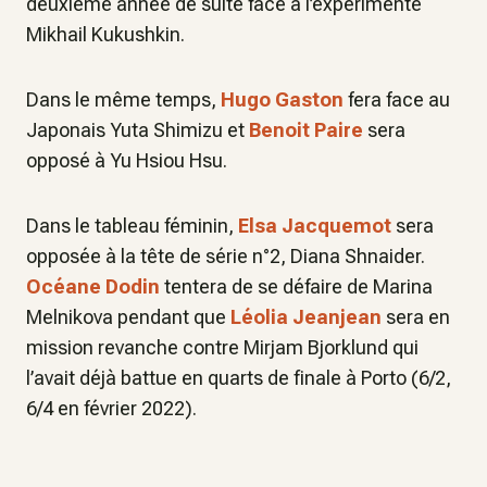
deuxième année de suite face à l’expérimenté
Mikhail Kukushkin.
Dans le même temps,
Hugo Gaston
fera face au
Japonais Yuta Shimizu et
Benoit Paire
sera
opposé à Yu Hsiou Hsu.
Dans le tableau féminin,
Elsa Jacquemot
sera
opposée à la tête de série n°2, Diana Shnaider.
Océane Dodin
tentera de se défaire de Marina
Melnikova pendant que
Léolia Jeanjean
sera en
mission revanche contre Mirjam Bjorklund qui
l’avait déjà battue en quarts de finale à Porto (6/2,
6/4 en février 2022).