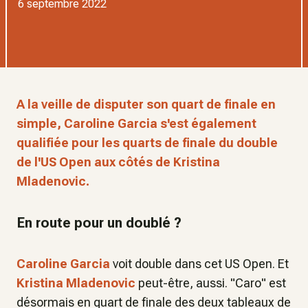
6 septembre 2022
A la veille de disputer son quart de finale en
simple, Caroline Garcia s'est également
qualifiée pour les quarts de finale du double
de l'US Open aux côtés de Kristina
Mladenovic.
En route pour un doublé ?
Caroline Garcia
voit double dans cet US Open. Et
Kristina Mladenovic
peut-être, aussi. "Caro" est
désormais en quart de finale des deux tableaux de