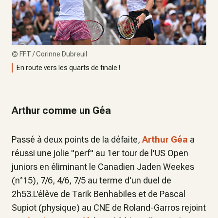
©
FFT / Corinne Dubreuil
En route vers les quarts de finale !
Arthur comme un Géa
Passé à deux points de la défaite,
Arthur Géa
a
réussi une jolie "perf" au 1er tour de l'US Open
juniors en éliminant le Canadien Jaden Weekes
(n°15), 7/6, 4/6, 7/5 au terme d'un duel de
2h53.L'élève de Tarik Benhabiles et de Pascal
Supiot (physique) au CNE de Roland-Garros rejoint