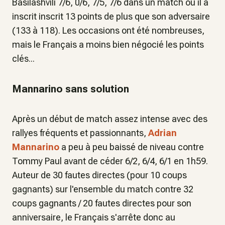
Basilashvili 7/6, 0/6, 7/5, 7/6 dans un match où il a
inscrit inscrit 13 points de plus que son adversaire
(133 à 118). Les occasions ont été nombreuses,
mais le Français a moins bien négocié les points
clés...
Mannarino sans solution
Après un début de match assez intense avec des
rallyes fréquents et passionnants,
Adrian
Mannarino
a peu à peu baissé de niveau contre
Tommy Paul avant de céder 6/2, 6/4, 6/1 en 1h59.
Auteur de 30 fautes directes (pour 10 coups
gagnants) sur l'ensemble du match contre 32
coups gagnants / 20 fautes directes pour son
anniversaire, le Français s'arrête donc au