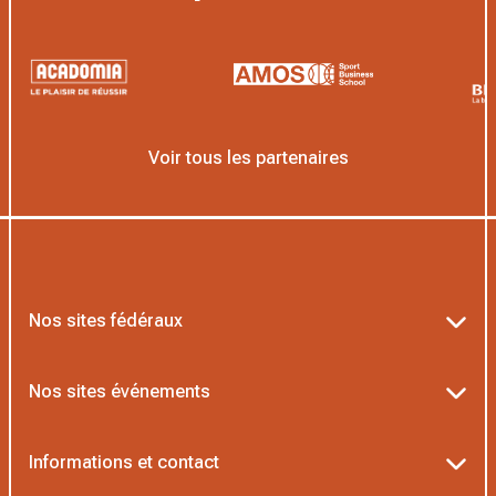
Voir tous les partenaires
Nos sites fédéraux
Ten’Up
Nos sites événements
ADOC
Billetterie Roland-Garros
Informations et contact
MOJA