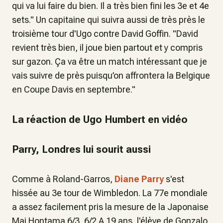
qui va lui faire du bien. Il a très bien fini les 3e et 4e
sets." Un capitaine qui suivra aussi de très près le
troisième tour d'Ugo contre David Goffin. "David
revient très bien, il joue bien partout et y compris
sur gazon. Ça va être un match intéressant que je
vais suivre de près puisqu’on affrontera la Belgique
en Coupe Davis en septembre."
La réaction de Ugo Humbert en vidéo
Parry, Londres lui sourit aussi
Comme à Roland-Garros,
Diane Parry
s'est
hissée au 3e tour de Wimbledon. La 77e mondiale
a assez facilement pris la mesure de la Japonaise
Mai Hontama 6/3, 6/2.A 19 ans, l'élève de Gonzalo