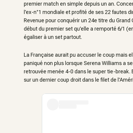
premier match en simple depuis un an. Concentré
l'ex-n°1 mondiale et profité de ses 22 fautes d
Revenue pour conquérir un 24e titre du Grand 
début du premier set qu'elle a remporté 6/1 (
égaliser à un set partout.
La Française aurait pu accuser le coup mais elle
paniqué non plus lorsque Serena Williams a serv
retrouvée menée 4-0 dans le super tie-break. Et 
sur un dernier coup droit dans le filet de l'Amé