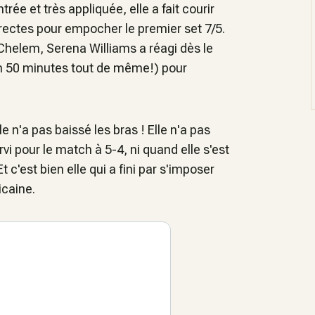
e et très appliquée, elle a fait courir
irectes pour empocher le premier set 7/5.
Chelem, Serena Williams a réagi dès le
en 50 minutes tout de même!) pour
 n'a pas baissé les bras ! Elle n'a pas
i pour le match à 5-4, ni quand elle s'est
c'est bien elle qui a fini par s'imposer
ricaine.