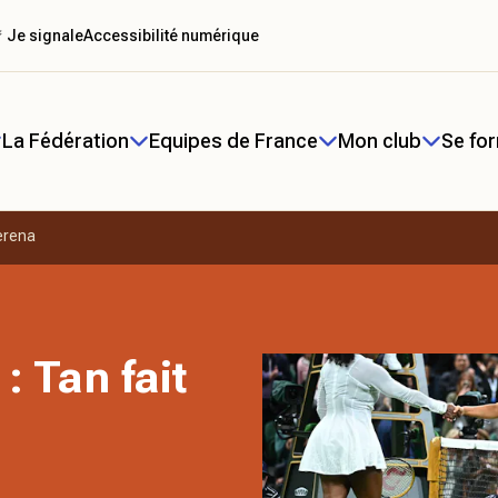
 Je signale
Accessibilité numérique
La Fédération
Equipes de France
Mon club
Se fo
erena
 Tan fait