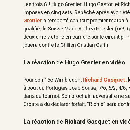
Les trois G ! Hugo Grenier, Hugo Gaston et Ric
imposés en cinq sets. Repêché après avoir été 
Grenier
a remporté son tout premier match à 
qualifié, le Suisse Marc-Andrea Huesler (6/3, 6/
deuxième victoire en carrière sur le circuit prin
jouera contre le Chilien Cristian Garin.
La réaction de Hugo Grenier en vidéo
Pour son 16e Wimbledon,
Richard Gasquet,
l
à bout du Portugais Joao Sousa, 7/6, 6/2, 4/6, 4
dans ce tournoi. Son prochain adversaire ne sera
Croate a dû déclarer forfait. "Richie" sera co
La réaction de Richard Gasquet en vid