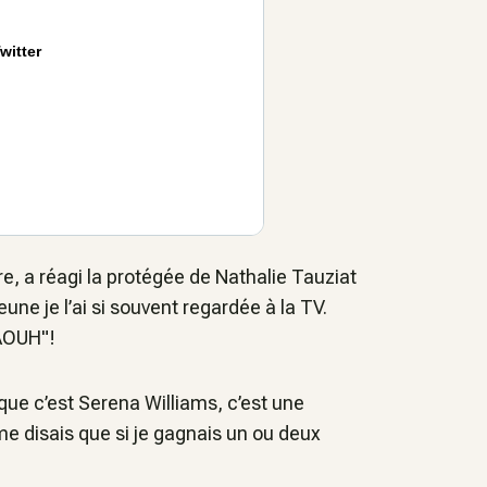
witter
re, a réagi la protégée de Nathalie Tauziat
eune je l’ai si souvent regardée à la TV.
AOUH"!
e que c’est Serena Williams, c’est une
e disais que si je gagnais un ou deux