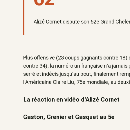
Alizé Cornet dispute son 62e Grand Chelem
Plus offensive (23 coups gagnants contre 18) e
contre 34), la numéro un française n'a jamais
serré et indécis jusqu'au bout, finalement remp
l'Américaine Claire Liu, 75e mondiale, au deux
La réaction en vidéo d'Alizé Cornet
Gaston, Grenier et Gasquet au 5e