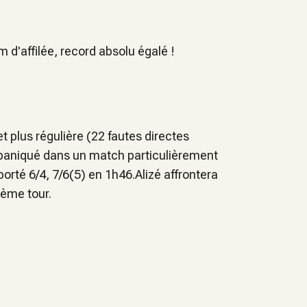
 d'affilée, record absolu égalé !
t plus régulière (22 fautes directes
 paniqué dans un match particulièrement
orté 6/4, 7/6(5) en 1h46.Alizé affrontera
ième tour.