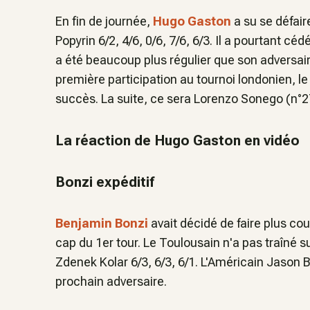
En fin de journée,
Hugo Gaston
a su se défair
Popyrin 6/2, 4/6, 0/6, 7/6, 6/3. Il a pourtant cé
a été beaucoup plus régulier que son adversair
première participation au tournoi londonien, 
succès. La suite, ce sera Lorenzo Sonego (n°2
La réaction de Hugo Gaston en vidéo
Bonzi expéditif
Benjamin Bonzi
avait décidé de faire plus co
cap du 1er tour. Le Toulousain n'a pas traîné s
Zdenek Kolar 6/3, 6/3, 6/1. L'Américain Jason B
prochain adversaire.