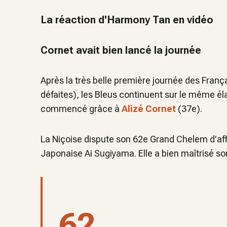
La réaction d'Harmony Tan en vidéo
Cornet avait bien lancé la journée
Après la très belle première journée des Franç
défaites), les Bleus continuent sur le même él
commencé grâce à
Alizé Cornet
(37e).
La Niçoise dispute son 62e Grand Chelem d'affi
Japonaise Ai Sugiyama. Elle a bien maîtrisé s
62