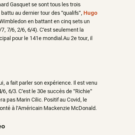
hard Gasquet se sont tous les trois
battu au dernier tour des "qualifs",
Hugo
Wimbledon en battant en cinq sets un
7, 7/6, 2/6, 6/4). C'est seulement la
cipal pour le 141e mondial.Au 2e tour, il
ui, a fait parler son expérience. Il est venu
/6, 6/3. C'est le 30e succès de "Richie"
 pas Marin Cilic. Positif au Covid, le
nfronté à l'Américain Mackenzie McDonald.
éo