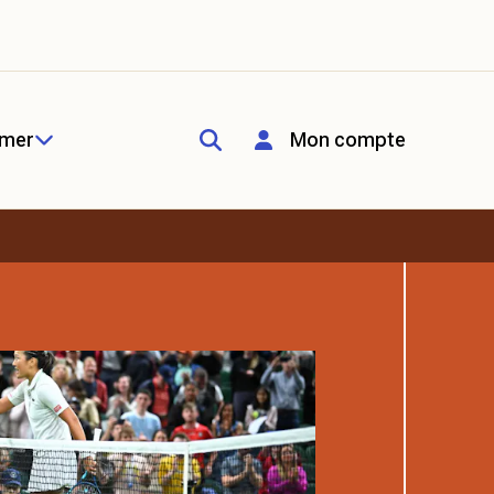
rmer
Mon compte