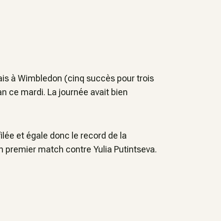
ais à Wimbledon (cinq succès pour trois
an ce mardi. La journée avait bien
lée et égale donc le record de la
on premier match contre Yulia Putintseva.