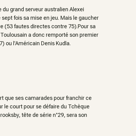
e du grand serveur australien Alexei
dé sept fois sa mise en jeu. Mais le gaucher
e (53 fautes directes contre 75).Pour sa
le Toulousain a donc remporté son premier
7) ou l'Américain Denis Kudla.
urt que ses camarades pour franchir ce
ur le court pour se défaire du Tchèque
rooksby, tête de série n°29, sera son