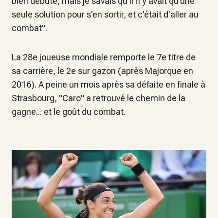
bien débuté, mais je savais qu'il n'y avait qu’une
seule solution pour s'en sortir, et c'était d'aller au
combat".
La 28e joueuse mondiale remporte le 7e titre de
sa carrière, le 2e sur gazon (après Majorque en
2016). A peine un mois après sa défaite en finale à
Strasbourg, "Caro" a retrouvé le chemin de la
gagne... et le goût du combat.