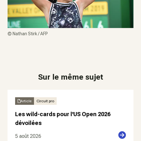
©
Nathan Stirk / AFP
Sur le même sujet
Article
Circuit pro
Les wild-cards pour l'US Open 2026
dévoilées
5 août 2026