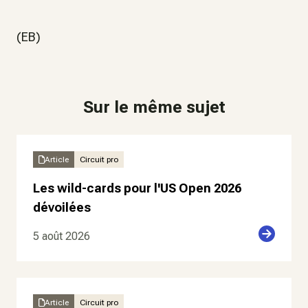
(EB)
Sur le même sujet
Article
Circuit pro
Les wild-cards pour l'US Open 2026
dévoilées
5 août 2026
Article
Circuit pro