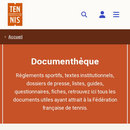
Accueil
Aller au contenu principal
Documenthèque
Règlements sportifs, textes institutionnels,
dossiers de presse, listes, guides,
questionnaires, fiches, retrouvez ici tous les
documents utiles ayant attrait à la Fédération
française de tennis.