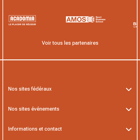
Voir tous les partenaires
Nos sites fédéraux
Ten’Up
Nos sites événements
ADOC
Billetterie Roland-Garros
Informations et contact
MOJA
Billetterie Rolex Paris Masters