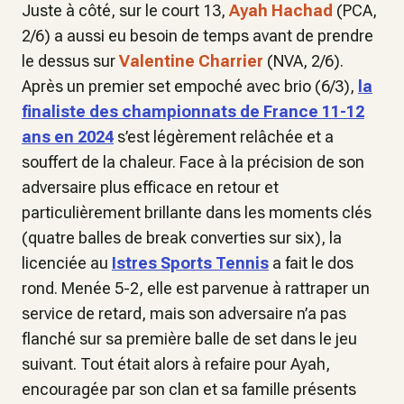
Juste à côté, sur le court 13,
Ayah Hachad
(PCA,
2/6) a aussi eu besoin de temps avant de prendre
le dessus sur
Valentine Charrier
(NVA, 2/6).
Après un premier set empoché avec brio (6/3),
la
finaliste des championnats de France 11-12
ans en 2024
s’est légèrement relâchée et a
souffert de la chaleur. Face à la précision de son
adversaire plus efficace en retour et
particulièrement brillante dans les moments clés
(quatre balles de break converties sur six), la
licenciée au
Istres Sports Tennis
a fait le dos
rond. Menée 5-2, elle est parvenue à rattraper un
service de retard, mais son adversaire n’a pas
flanché sur sa première balle de set dans le jeu
suivant. Tout était alors à refaire pour Ayah,
encouragée par son clan et sa famille présents