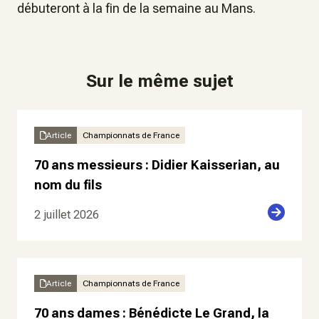
débuteront à la fin de la semaine au Mans.
Sur le même sujet
Article
Championnats de France
70 ans messieurs : Didier Kaisserian, au
nom du fils
2 juillet 2026
Article
Championnats de France
70 ans dames : Bénédicte Le Grand, la