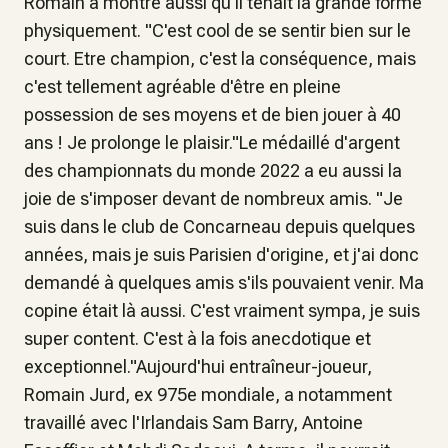
Romain a montré aussi qu'il tenait la grande forme
physiquement. "C'est cool de se sentir bien sur le
court. Etre champion, c'est la conséquence, mais
c'est tellement agréable d'être en pleine
possession de ses moyens et de bien jouer à 40
ans ! Je prolonge le plaisir."Le médaillé d'argent
des championnats du monde 2022 a eu aussi la
joie de s'imposer devant de nombreux amis. "Je
suis dans le club de Concarneau depuis quelques
années, mais je suis Parisien d'origine, et j'ai donc
demandé à quelques amis s'ils pouvaient venir. Ma
copine était là aussi. C'est vraiment sympa, je suis
super content. C'est à la fois anecdotique et
exceptionnel."Aujourd'hui entraîneur-joueur,
Romain Jurd, ex 975e mondiale, a notamment
travaillé avec l'Irlandais Sam Barry, Antoine