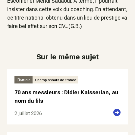
Escoffier et Mehdi Sadaoui. A terme, il pourrait
insister dans cette voix du coaching. En attendant,
ce titre national obtenu dans un lieu de prestige va
faire bel effet sur son CV...(G.B.)
Sur le même sujet
Article
Championnats de France
70 ans messieurs : Didier Kaisserian, au
nom du fils
2 juillet 2026