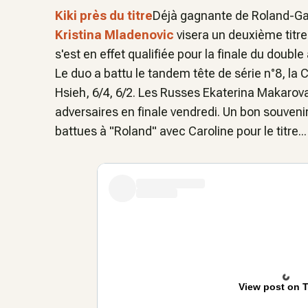
Kiki près du titre
Déjà gagnante de Roland-Gar
Kristina Mladenovic
visera un deuxième titre
s'est en effet qualifiée pour la finale du doub
Le duo a battu le tandem tête de série n°8, la 
Hsieh, 6/4, 6/2. Les Russes Ekaterina Makarova
adversaires en finale vendredi. Un bon souvenir 
battues à "Roland" avec Caroline pour le titre...
View post on T