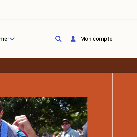
rmer
Mon compte