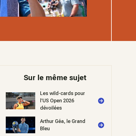
Sur le même sujet
Les wild-cards pour
l'US Open 2026
dévoilées
Arthur Géa, le Grand
Bleu