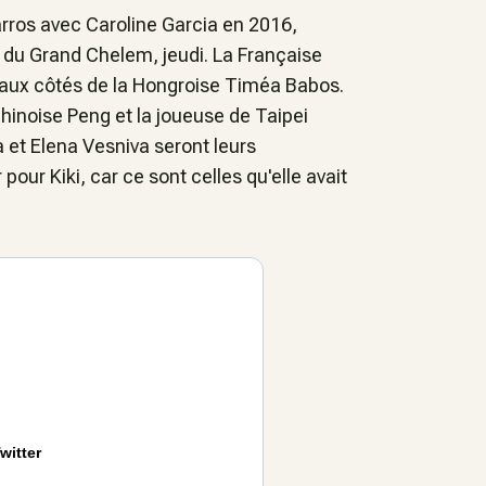
ros avec Caroline Garcia en 2016,
 du Grand Chelem, jeudi. La Française
le aux côtés de la Hongroise Timéa Babos.
Chinoise Peng et la joueuse de Taipei
 et Elena Vesniva seront leurs
pour Kiki, car ce sont celles qu'elle avait
witter