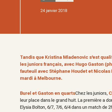
24 janvier 2018
Tandis que Kristina Mladenovic s'est quali
les juniors français, avec Hugo Gaston (pho
fauteuil avec Stéphane Houdet et Nicolas P
mardi à Melbourne.
Burel et Gaston en quarts
Chez les juniors,
C
leur place dans le grand huit. La première a do
Elysia Bolton, 6/7, 7/6, 6/4 dans un match de 2