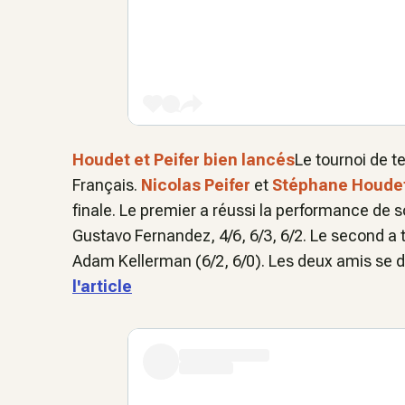
Houdet et Peifer bien lancés
Le tournoi de t
Français.
Nicolas Peifer
et
Stéphane Houde
finale. Le premier a réussi la performance de sor
Gustavo Fernandez, 4/6, 6/3, 6/2. Le second a t
Adam Kellerman (6/2, 6/0). Les deux amis se d
l'article