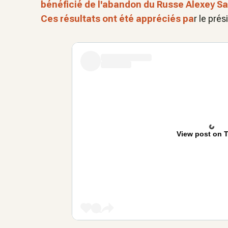
bénéficié de l'abandon du Russe Alexey S
Ces résultats ont été appréciés pa
r le prés
View post on T