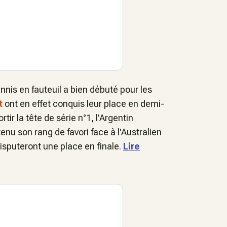
ennis en fauteuil a bien débuté pour les
t
ont en effet conquis leur place en demi-
tir la tête de série n°1, l'Argentin
enu son rang de favori face à l'Australien
isputeront une place en finale.
Lire