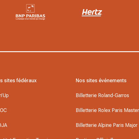
s sites fédéraux
Nos sites événements
n’Up
Billetterie Roland-Garros
DOC
Billetterie Rolex Paris Maste
OJA
Billetterie Alpine Paris Major