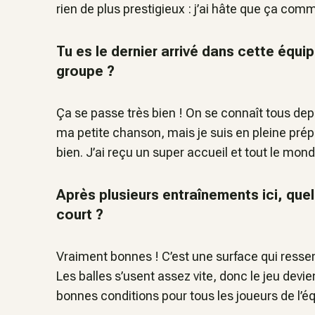
rien de plus prestigieux : j’ai hâte que ça co
Tu es le dernier arrivé dans cette équi
groupe ?
Ça se passe très bien ! On se connaît tous de
ma petite chanson, mais je suis en pleine prép
bien. J’ai reçu un super accueil et tout le mo
Après plusieurs entraînements ici, quel
court ?
Vraiment bonnes ! C’est une surface qui resse
Les balles s’usent assez vite, donc le jeu devie
bonnes conditions pour tous les joueurs de l’éq