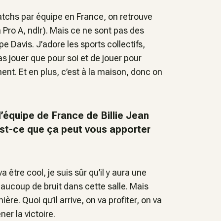
atchs par équipe en France, on retrouve
 Pro A, ndlr).
Mais ce ne sont pas des
avis. J’adore les sports collectifs,
as jouer que pour soi et de jouer pour
ent. Et en plus, c’est à la maison, donc on
l’équipe de France de Billie Jean
’est-ce que ça peut vous apporter
 être cool, je suis sûr qu’il y aura une
aucoup de bruit dans cette salle. Mais
ère. Quoi qu’il arrive, on va profiter, on va
er la victoire.