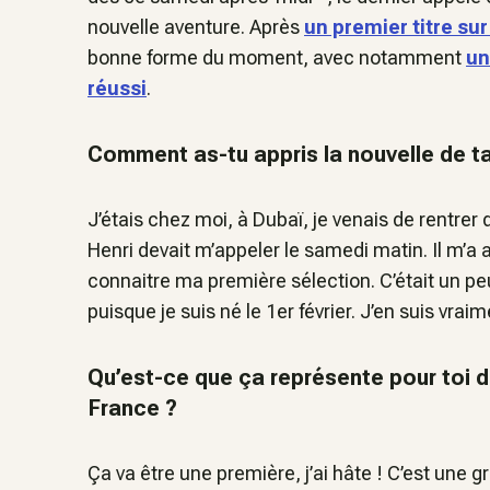
nouvelle aventure. Après
un premier titre sur 
bonne forme du moment, avec notamment
un
réussi
.
Comment as-tu appris la nouvelle de ta
J’étais chez moi, à Dubaï, je venais de rentrer 
Henri devait m’appeler le samedi matin. Il m’a a
connaitre ma première sélection. C’était un p
puisque je suis né le 1er février. J’en suis vrai
Qu’est-ce que ça représente pour toi d
France ?
Ça va être une première, j’ai hâte ! C’est une gr