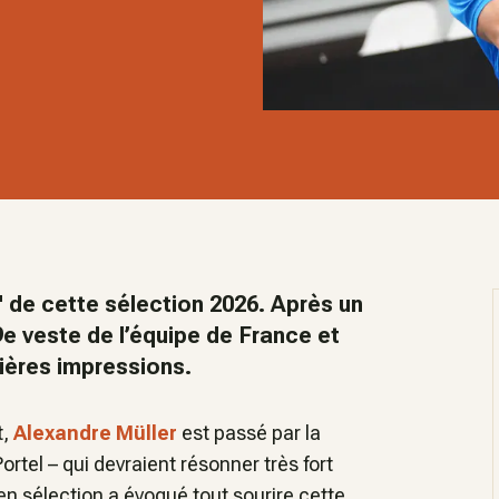
" de cette sélection 2026. Après un
99e veste de l’équipe de France et
ières impressions.
t,
Alexandre Müller
est passé par la
rtel – qui devraient résonner très fort
en sélection a évoqué tout sourire cette