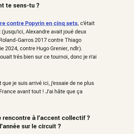
t te sens-tu ?
ire contre Popyrin en cinq sets
, c’était
 (
jusqu’ici, Alexandre avait joué deux
 Roland-Garros 2017 contre Thiago
ie 2024, contre Hugo Grenier, ndlr
).
ouait très bien sur ce tournoi, donc je n’ai
ue je suis arrivé ici, j’essaie de ne plus
 France avant tout ! J’ai hâte que ça
encontre à l’accent collectif ?
l’année sur le circuit ?