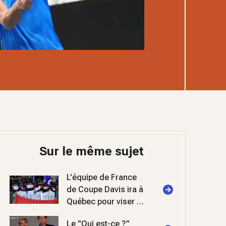
Sur le même sujet
L'équipe de France
de Coupe Davis ira à
Québec pour viser la
phase finale
Le "Qui est-ce ?"