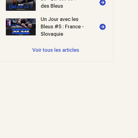
des Bleus
Un Jour avec les
Bleus #5 : France -
Slovaquie
Voir tous les articles