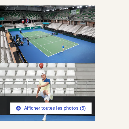
Afficher toutes les photos (
5
)