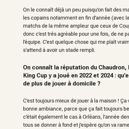
On le connaît déjà un peu puisqu’on fait des m
les copains notamment en fin d’année
(avec la
matchs de la même ampleur que ceux de Coupe D
donc c’est très agréable pour une fois, de ne p
l’équipe. C’est quelque chose qui me plaît vraim
s’attend à avoir un stade rempli.
On connaît la réputation du Chaudron, 
King Cup y a joué en 2022 et 2024 : qu
de plus de jouer à domicile ?
C’est toujours mieux de jouer à la maison ! Ça va
bonne ambiance, parce que ça fait toujours be
c’était également le cas à Orléans, l’année derni
tous se donner à fond et j’espère qu’on va ramen