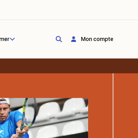
rmer
Mon compte