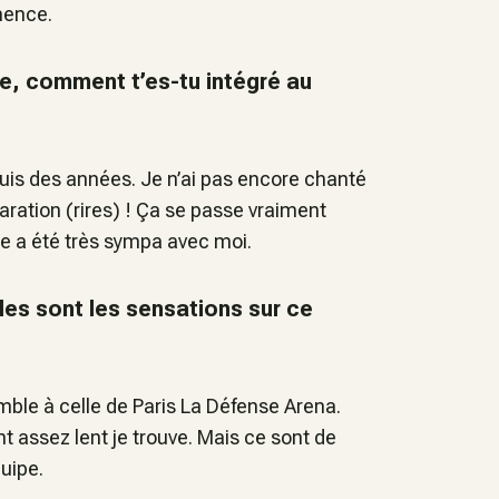
mmence.
pe, comment t’es-tu intégré au
puis des années. Je n’ai pas encore chanté
aration (
rires
) ! Ça se passe vraiment
nde a été très sympa avec moi.
les sont les sensations sur ce
mble à celle de Paris La Défense Arena.
nt assez lent je trouve. Mais ce sont de
uipe.