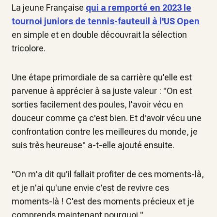
La jeune Française
qui a remporté en 2023 le
tournoi juniors de tennis-fauteuil à l'US Open
en simple et en double découvrait la sélection
tricolore.
Une étape primordiale de sa carrière qu'elle est
parvenue à apprécier à sa juste valeur : "
On est
sorties facilement des poules, l'avoir vécu en
douceur comme ça c'est bien. Et d'avoir vécu une
confrontation contre les meilleures du monde, je
suis très heureuse"
a-t-elle ajouté ensuite.
"
On m'a dit qu'il fallait profiter de ces moments-là,
et je n'ai qu'une envie c'est de revivre ces
moments-là ! C'est des moments précieux et je
comprends maintenant pourquoi.
"