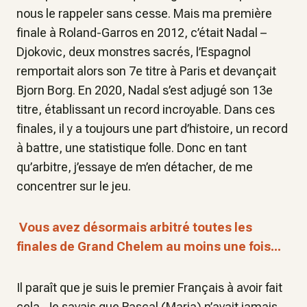
nous le rappeler sans cesse. Mais ma première
finale à Roland-Garros en 2012, c’était Nadal –
Djokovic, deux monstres sacrés, l’Espagnol
remportait alors son 7e titre à Paris et devançait
Bjorn Borg. En 2020, Nadal s’est adjugé son 13e
titre, établissant un record incroyable. Dans ces
finales, il y a toujours une part d’histoire, un record
à battre, une statistique folle. Donc en tant
qu’arbitre, j’essaye de m’en détacher, de me
concentrer sur le jeu.
Vous avez désormais arbitré toutes les
finales de Grand Chelem au moins une fois...
Il paraît que je suis le premier Français à avoir fait
cela. Je savais que Pascal (Maria) n’avait jamais