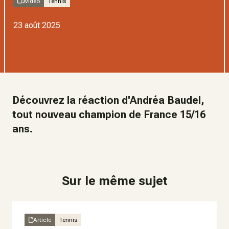
Video
Tennis
23 août 2025
Découvrez la réaction d'Andréa Baudel,
tout nouveau champion de France 15/16
ans.
Sur le même sujet
Article
Tennis