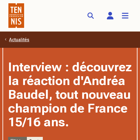
Actualités
Aller au contenu principal
Interview : découvrez
la réaction d'Andréa
Baudel, tout nouveau
champion de France
15/16 ans.