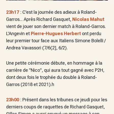
23h17
: C'est la journée des adieux à Roland-
Garros... Après Richard Gasquet,
Nicolas Mahut
vient de jouer son dernier match à Roland-Garros.
L'Angevin et
Pierre-Hugues Herbert
ont perdu
leur premier tour face aux Italiens Simone Bolelli /
Andrea Vavassori (7/6(2], 6/2).
Une petite cérémonie débute, en hommage à la
carrière de "Nico", qui aura tout gagné avec P2H,
dont deux fois le trophée du double à Roland-
Garros (2018 et 2021).h
23h00
: Présent dans les tribunes ce jeudi pour les
derniers coups de raquettes de Richard Gasquet,
Gilles Simon a aussi envoyé un message à son