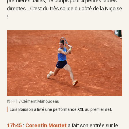
premières balles, 18 coups pour 4 petites fautes
directes... C'est du très solide du côté de la Niçoise
!
©
FFT / Clément Mahoudeau
Loïs Boisson a livré une performance XXL au premier set.
17h45
:
Corentin Moutet
a fait son entrée sur le