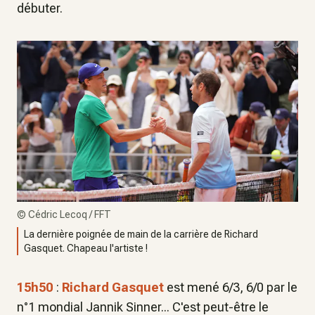
débuter.
©
Cédric Lecoq / FFT
La dernière poignée de main de la carrière de Richard
Gasquet. Chapeau l'artiste !
15h50
:
Richard Gasquet
est mené 6/3, 6/0 par le
n°1 mondial Jannik Sinner... C'est peut-être le