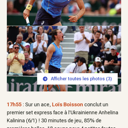
Afficher toutes les photos (
3
)
17h55
: Sur un ace,
Loïs Boisson
conclut un
premier set express face à l'Ukrainienne Anhelina
Kalinina (6/1) ! 30 minutes de jeu, 85% de