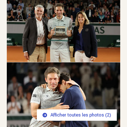
Afficher toutes les photos (
2
)