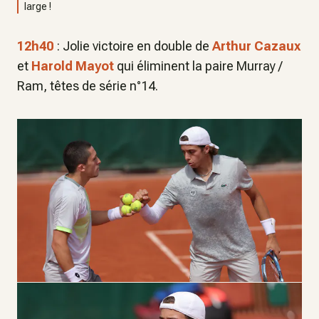
large !
12h40
: Jolie victoire en double de
Arthur Cazaux
et
Harold Mayot
qui éliminent la paire Murray /
Ram, têtes de série n°14.