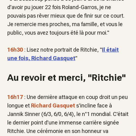
d'avoir pu jouer 22 fois Roland-Garros, je ne
pouvais pas rêver mieux que de finir sur ce court.
Je remercie mes proches, ma famille, et vous le
public, vous avez toujours été là pour moi
."
16h30
: Lisez notre portrait de Ritchie, "
Il était
une fois, Richard Gasquet
"
Au revoir et merci, "Ritchie"
16h17
: Une dernière attaque en coup droit un peu
longue et
Richard Gasquet
s'incline face à
Jannik Sinner (6/3, 6/0, 6/4), le n°1 mondial. C'était
le dernier point d'une immense carrière signée
Ritchie. Une cérémonie en son honneur va