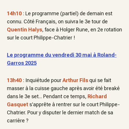
14h10
: Le programme (partiel) de demain est
connu. Côté Français, on suivra le 3e tour de
Quentin Halys
, face à Holger Rune, en 2e rotation
sur le court Philippe-Chatrier !
Le programme du vendredi 30 mai à Roland-
Garros 2025
13h40
: Inquiétude pour
Arthur Fils
qui se fait
masser à la cuisse gauche après avoir été breaké
dans le 3e set... Pendant ce temps,
Richard
Gasquet
s'apprête à rentrer sur le court Philippe-
Chatrier. Pour y disputer le dernier match de sa
carrière ?