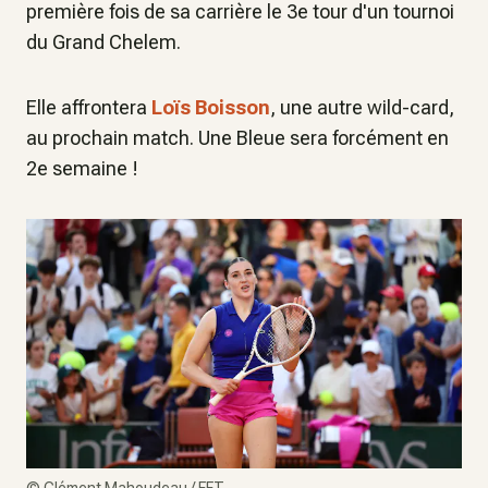
première fois de sa carrière le 3e tour d'un tournoi
du Grand Chelem.
Elle affrontera
Loïs Boisson
, une autre wild-card,
au prochain match. Une Bleue sera forcément en
2e semaine !
©
Clément Mahoudeau / FFT