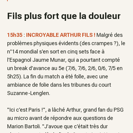
Fils plus fort que la douleur
15h35
:
INCROYABLE ARTHUR FILS !
Malgré des
problèmes physiques évidents (des crampes ?), le
n°14 mondial s'en sort en cinq sets face à
l'Espagnol Jaume Munar, qui a pourtant compté
un break d'avance au 5e (7/6, 7/6, 2/6, 0/6, 7/5 en
5h25). La fin du match a été folle, avec une
ambiance de folie dans les tribunes du court
Suzanne-Lenglen.
"
Ici c'est Paris !
", a lâché Arthur, grand fan du PSG
au micro avant de répondre aux questions de
Marion Bartoli. "
J'avoue que c'était très dur