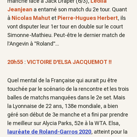
manche face à Jack Draper (6/3),
Léolia
Jeanjean
a entamé son match du 2e tour. Quant
à
Nicolas Mahut
et
Pierre-Hugues Herbert
, ils
vont disputer leur 1er tour en double sur le court
Simonne-Mathieu. Peut-être le dernier match de
l'Angevin à "Roland"...
20h55
:
VICTOIRE D'ELSA JACQUEMOT !!
Quel mental de la Française qui aurait pu être
touchée par le scénario de la rencontre et les trois
balles de matchs manquées dans le 2e set. Mais
la Lyonnaise de 22 ans, 138e mondiale, a bien
géré son début de 3e manche et a fini par prendre
le meilleur sur Alycia Parks, 52e à la WTA. Elsa,
lauréate de Roland-Garros 2020
, atteint pour la