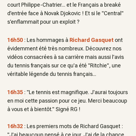
court Philippe-Chatrier... et le Français a breaké
d'entrée face à Novak Djokovic ! Et si le "Central"
s'enflammait pour un exploit ?
16h50
: Les hommages à
Richard Gasquet
ont
évidemment été très nombreux. Découvrez nos
vidéos consacrées à sa carrière mais aussi l'avis
du tennis français sur ce qu'a été "Ritchie", une
véritable légende du tennis français...
16h35
: "
Le tennis est magnifique. J'aurai toujours
en moi cette passion pour ce jeu. Merci beaucoup
à vous et à bientôt
." Signé RG !
16h32
: Les premiers mots de Richard Gasquet :
"
J'ai beaucoup pensé à ce jour. J'ai de la chance