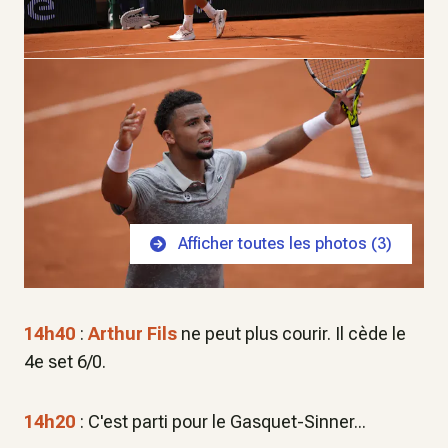
Afficher toutes les photos (
3
)
14h40
:
Arthur Fils
ne peut plus courir. Il cède le
4e set 6/0.
14h20
: C'est parti pour le Gasquet-Sinner...