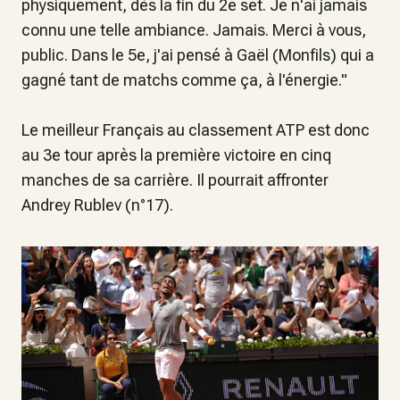
physiquement, dès la fin du 2e set. Je n'ai jamais
connu une telle ambiance. Jamais. Merci à vous,
public. Dans le 5e, j'ai pensé à Gaël (Monfils) qui a
gagné tant de matchs comme ça, à l'énergie
."
Le meilleur Français au classement ATP est donc
au 3e tour après la première victoire en cinq
manches de sa carrière. Il pourrait affronter
Andrey Rublev (n°17).