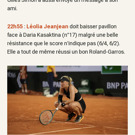
ami.
22h55
:
Léolia Jeanjean
doit baisser pavillon
face à Daria Kasaktina (n°17) malgré une belle
résistance que le score n'indique pas (6/4, 6/2).
Elle a tout de même réussi un bon Roland-Garros.