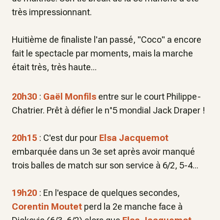
très impressionnant.
Huitième de finaliste l'an passé, "Coco" a encore
fait le spectacle par moments, mais la marche
était très, très haute...
20h30
:
Gaël Monfils
entre sur le court Philippe-
Chatrier. Prêt à défier le n°5 mondial Jack Draper !
20h15
: C'est dur pour
Elsa Jacquemot
embarquée dans un 3e set après avoir manqué
trois balles de match sur son service à 6/2, 5-4...
19h20
: En l'espace de quelques secondes,
Corentin Moutet
perd la 2e manche face à