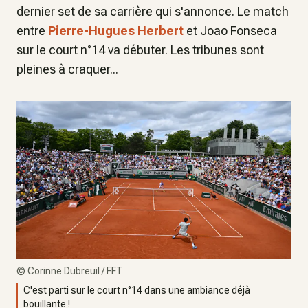
dernier set de sa carrière qui s'annonce. Le match
entre
Pierre-Hugues Herbert
et Joao Fonseca
sur le court n°14 va débuter. Les tribunes sont
pleines à craquer...
©
Corinne Dubreuil / FFT
C'est parti sur le court n°14 dans une ambiance déjà
bouillante !