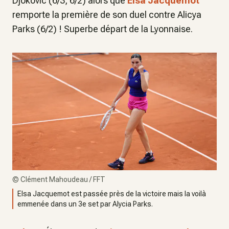
Djokovic (6/3, 6/2) alors que
Elsa Jacquemot
remporte la première de son duel contre Alicya
Parks (6/2) ! Superbe départ de la Lyonnaise.
©
Clément Mahoudeau / FFT
Elsa Jacquemot est passée près de la victoire mais la voilà
emmenée dans un 3e set par Alycia Parks.