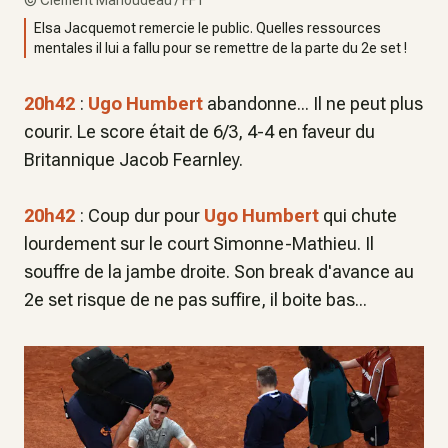
Elsa Jacquemot remercie le public. Quelles ressources
mentales il lui a fallu pour se remettre de la parte du 2e set !
20h42
:
Ugo Humbert
abandonne... Il ne peut plus
courir. Le score était de 6/3, 4-4 en faveur du
Britannique Jacob Fearnley.
20h42
: Coup dur pour
Ugo Humbert
qui chute
lourdement sur le court Simonne-Mathieu. Il
souffre de la jambe droite. Son break d'avance au
2e set risque de ne pas suffire, il boite bas...