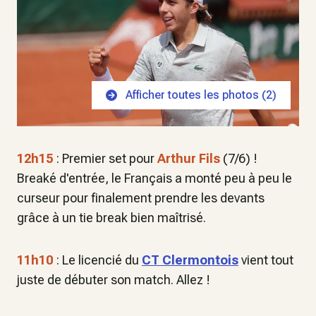
Afficher toutes les photos (
2
)
12h15
: Premier set pour
Arthur Fils
(7/6) !
Breaké d'entrée, le Français a monté peu à peu le
curseur pour finalement prendre les devants
grâce à un tie break bien maîtrisé.
11h10
: Le licencié du
CT Clermontois
vient tout
juste de débuter son match. Allez !