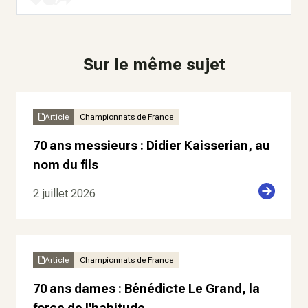
Sur le même sujet
Article
Championnats de France
70 ans messieurs : Didier Kaisserian, au
nom du fils
2 juillet 2026
Article
Championnats de France
70 ans dames : Bénédicte Le Grand, la
force de l'habitude