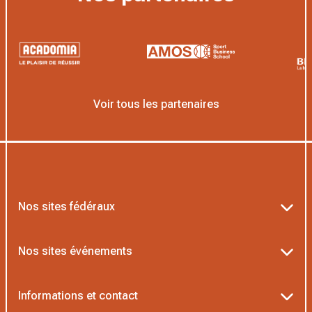
Voir tous les partenaires
Nos sites fédéraux
Ten’Up
Nos sites événements
ADOC
Billetterie Roland-Garros
Informations et contact
MOJA