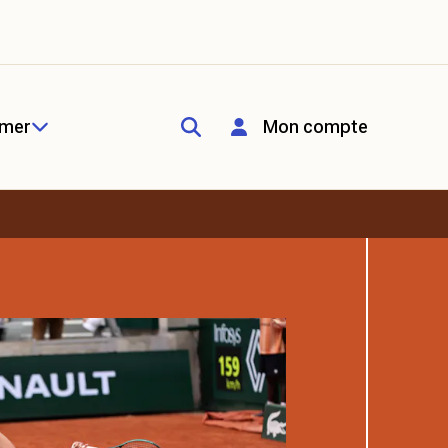
rmer
Mon compte