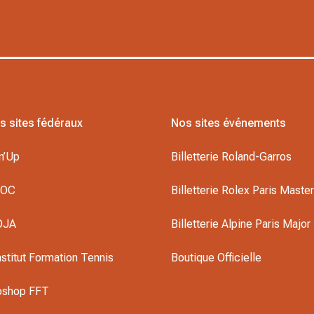
s sites fédéraux
Nos sites événements
n’Up
Billetterie Roland-Garros
DOC
Billetterie Rolex Paris Maste
OJA
Billetterie Alpine Paris Major
nstitut Formation Tennis
Boutique Officielle
oshop FFT