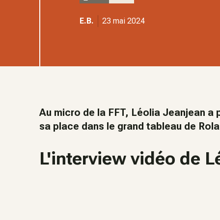
E.B.
23 mai 2024
Au micro de la FFT, Léolia Jeanjean a
sa place dans le grand tableau de Rol
L'interview vidéo de 