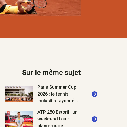
Sur le même sujet
Paris Summer Cup
2026 : le tennis
inclusif a rayonné à
Roland-Garros
ATP 250 Estoril : un
week-end bleu-
blanc-rouge