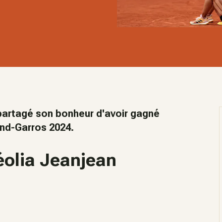
 partagé son bonheur d'avoir gagné
and-Garros 2024.
Léolia Jeanjean