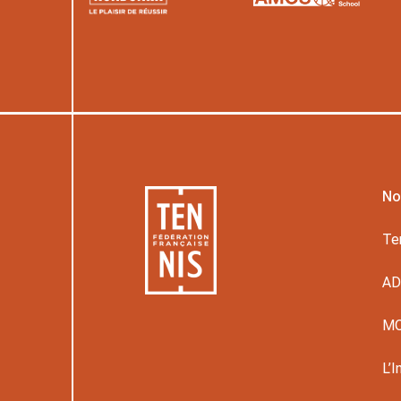
No
Te
A
M
L’I