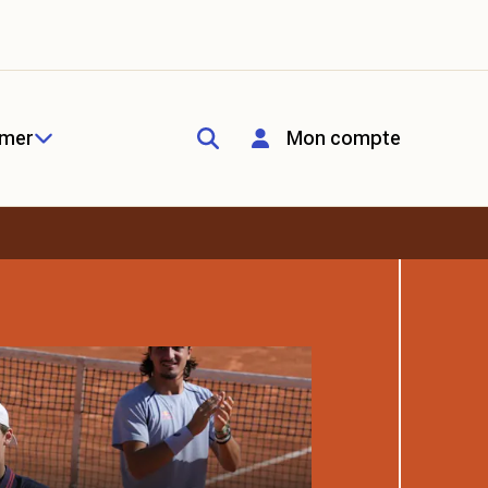
rmer
Mon compte