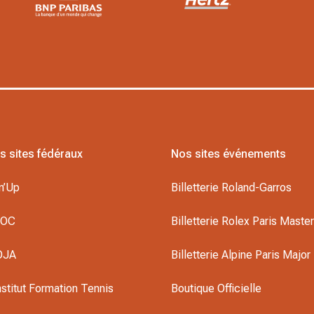
s sites fédéraux
Nos sites événements
n’Up
Billetterie Roland-Garros
DOC
Billetterie Rolex Paris Maste
OJA
Billetterie Alpine Paris Major
nstitut Formation Tennis
Boutique Officielle