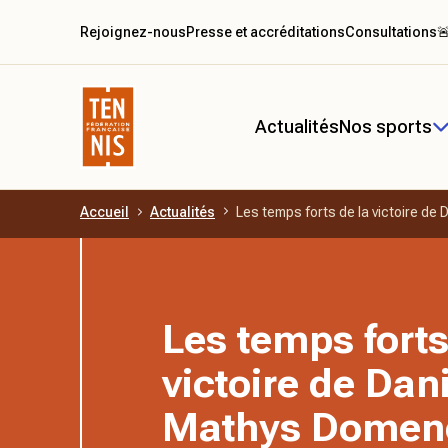
Rejoignez-nous
Presse et accréditations
Consultations

Actualités
Nos sports
Accueil
Actualités
Les temps forts de la victoire d
Aller au contenu principal
Les temps forts
victoire de Dan
Mathys Domen