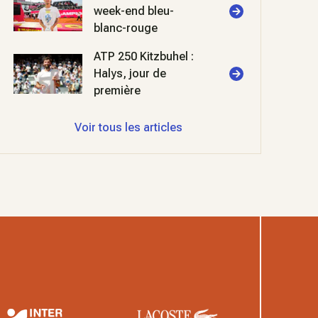
week-end bleu-
blanc-rouge
ATP 250 Kitzbuhel :
Halys, jour de
première
Voir tous les articles