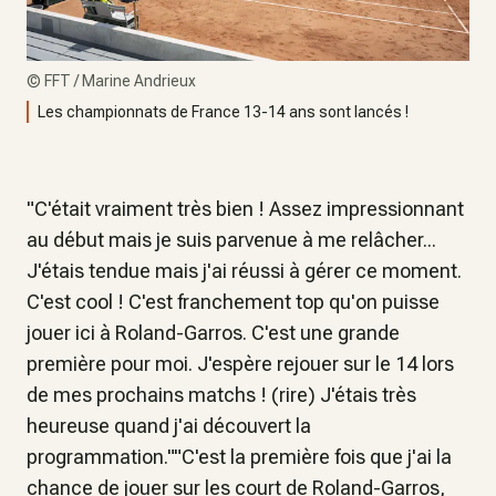
©
FFT / Marine Andrieux
Les championnats de France 13-14 ans sont lancés !
"C'était vraiment très bien ! Assez impressionnant
au début mais je suis parvenue à me relâcher...
J'étais tendue mais j'ai réussi à gérer ce moment.
C'est cool ! C'est franchement top qu'on puisse
jouer ici à Roland-Garros. C'est une grande
première pour moi. J'espère rejouer sur le 14 lors
de mes prochains matchs ! (rire) J'étais très
heureuse quand j'ai découvert la
programmation.""C'est la première fois que j'ai la
chance de jouer sur les court de Roland-Garros,