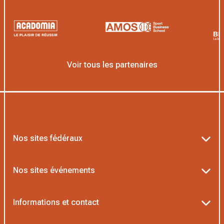
Voir tous les partenaires
Nos sites fédéraux
Ten’Up
Nos sites événements
ADOC
Billetterie Roland-Garros
Informations et contact
MOJA
Billetterie Rolex Paris Masters