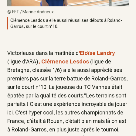
©
FFT / Marine Andrieux
Clémence Lesdos a elle aussi réussi ses débuts à Roland-
Garros, sur le court n°10.
Victorieuse dans la matinée d
'Eloïse Landry
(ligue d'ARA)
, Clémence Lesdos
(ligue de
Bretagne, classée 1/6) a elle aussi apprécié ses
premiers pas sur la terre battue de Roland-Garros,
sur le court n°10. La joueuse du TC Vannes était
épatée par la qualité des courts."Les terrains sont
parfaits ! C'est une expérience incroyable de jouer
ici. C'est hyper cool, les autres championnats de
France, c'était à Rouen, c'était bien mais là on est
à Roland-Garros, en plus juste après le tournoi,