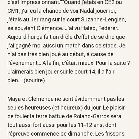
c'est impressionnant.""Quand j'étais en CE2 ou
CM1, j'ai eu la chance de voir Nadal jouer ici,
j'étais au 1er rang sur le court Suzanne-Lenglen,
se souvient Clémence. J'ai vu Halep, Federer...
Aujourd'hui ça fait un drôle d'effet de se dire que
j'ai gagné moi aussi un match dans ce stade. Je
n'ai pas très bien joué au début, à cause de
l'événement... A la fin, c'était mieux. Pour la suite ?
J'aimerais bien jouer sur le court 14, il a l'air
bien..."(sourire)
Maya et Clémence ne sont évidemment pas les
seules heureuses (et heureux) du jour. Le plaisir
de fouler la terre battue de Roland-Garros sera
tout aussi fort aussi pour les 11-12 ans, dont
l'épreuve commence ce dimanche. Les frissons