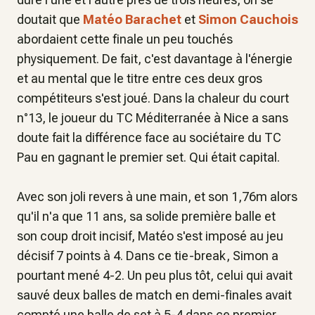
doutait que
Matéo Barachet
et
Simon Cauchois
abordaient cette finale un peu touchés
physiquement. De fait, c'est davantage à l'énergie
et au mental que le titre entre ces deux gros
compétiteurs s'est joué. Dans la chaleur du court
n°13, le joueur du TC Méditerranée à Nice a sans
doute fait la différence face au sociétaire du TC
Pau en gagnant le premier set. Qui était capital.
Avec son joli revers à une main, et son 1,76m alors
qu'il n'a que 11 ans, sa solide première balle et
son coup droit incisif, Matéo s'est imposé au jeu
décisif 7 points à 4. Dans ce tie-break, Simon a
pourtant mené 4-2. Un peu plus tôt, celui qui avait
sauvé deux balles de match en demi-finales avait
compté une balle de set à 5-4 dans ce premier