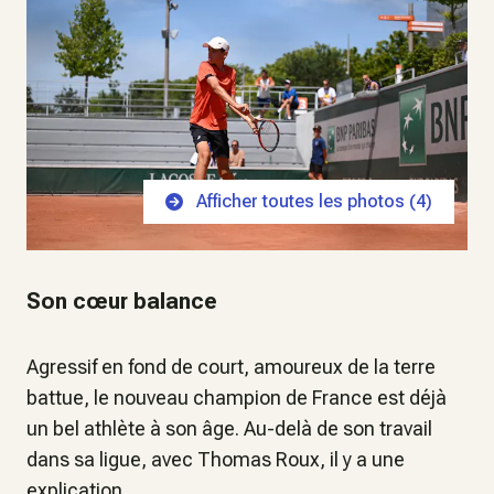
Afficher toutes les photos (
4
)
Son cœur balance
Agressif en fond de court, amoureux de la terre
battue, le nouveau champion de France est déjà
un bel athlète à son âge. Au-delà de son travail
dans sa ligue, avec Thomas Roux, il y a une
explication.