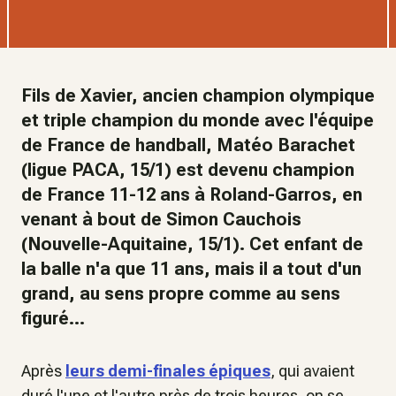
Fils de Xavier, ancien champion olympique
et triple champion du monde avec l'équipe
de France de handball, Matéo Barachet
(ligue PACA, 15/1) est devenu champion
de France 11-12 ans à Roland-Garros, en
venant à bout de Simon Cauchois
(Nouvelle-Aquitaine, 15/1). Cet enfant de
la balle n'a que 11 ans, mais il a tout d'un
grand, au sens propre comme au sens
figuré...
Après
leurs demi-finales épiques
, qui avaient
duré l'une et l'autre près de trois heures, on se