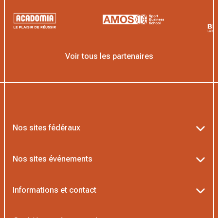
Voir tous les partenaires
Nos sites fédéraux
Ten’Up
Nos sites événements
ADOC
Billetterie Roland-Garros
Informations et contact
MOJA
Billetterie Rolex Paris Masters
Textes officiels FFT