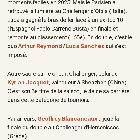
moments faciles en 2025. Mais le Parisien a
retrouvé la lumière au Challenger d'Olbia (Italie).
Luca a gagné le bras de fer face à un ex-top 10
(l'Espagnol Pablo Carreno Busta) en finale et
remonte au classement (165e). En double, c'est le
duo
Arthur Reymond
/
Luca Sanchez
qui s'est
imposé.
Autre sacre sur le circuit Challenger, celui de
Kyrian Jacquet
, vainqueur à Shenzhen (Chine).
C'est son 3e titre de la saison, le 4e de sa carrière
dans cette catégorie de tournois.
Par ailleurs,
Geoffrey Blancaneaux
a joué la
finale du double au Challenger d'Hersonissos
(Grèce).