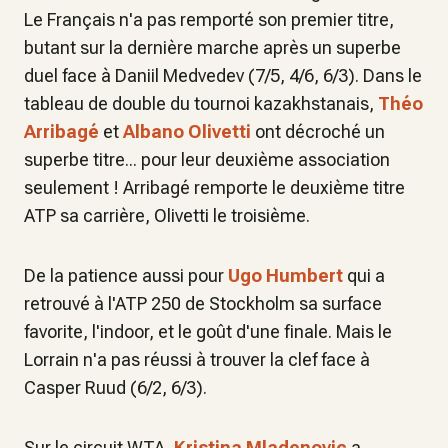
Le Français n'a pas remporté son premier titre,
butant sur la dernière marche après un superbe
duel face à Daniil Medvedev (7/5, 4/6, 6/3). Dans le
tableau de double du tournoi kazakhstanais,
Théo
Arribagé
et
Albano Olivetti
ont décroché un
superbe titre... pour leur deuxième association
seulement ! Arribagé remporte le deuxième titre
ATP sa carrière, Olivetti le troisième.
De la patience aussi pour
Ugo Humbert
qui a
retrouvé à l'ATP 250 de Stockholm sa surface
favorite, l'indoor, et le goût d'une finale. Mais le
Lorrain n'a pas réussi à trouver la clef face à
Casper Ruud (6/2, 6/3).
Sur le circuit WTA,
Kristina Mladenovic
a