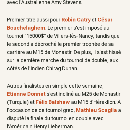
avec l'Australienne Amy Stevens.
Premier titre aussi pour
Robin Catry
et
César
Bouchelaghem
. Le premier s'est imposé au
tournoi "15000$" de Villers-lès-Nancy, tandis que
le second a décroché le premier trophée de sa
carrière au M15 de Monastir. De plus, il s'est hissé
sur la dernière marche du tournoi de double, aux
côtés de l'Indien Chirag Duhan.
Autres finalistes en simple cette semaine,
Etienne Donnet
s'est incliné au M25 de Monastir
(Turquie) et
Félix Balshaw
au M15 d'Héraklion. À
l'occasion de ce tournoi grec,
Mathieu Scaglia
a
disputé la finale du tournoi en double avec
l'Américain Henry Lieberman.