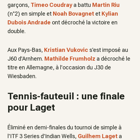
garçons,
Timeo Coudray
a battu
Martin Riu
(n°2) en simple et
Noah Bovagnet
et
Kylian
Dubois Andrade
ont décroché la victoire en
double.
Aux Pays-Bas,
Kristian Vukovic
s'est imposé au
J60 d'Arnhem.
Mathilde Frumholz
a décroché le
titre en Allemagne, à l'occasion du J30 de
Wiesbaden.
Tennis-fauteuil : une finale
pour Laget
Éliminé en demi-finales du tournoi de simple à
l'ITF 3 Series d'Indian Wells,
Guilhem Laget
a