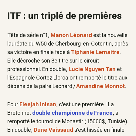
ITF : un triplé de premières
Tête de série n°1,
Manon Léonard
est la nouvelle
lauréate du W50 de Cherbourg-en-Cotentin, après
sa victoire en finale face à
Tiphanie Lemaitre
.
Elle décroche son 8e titre sur le circuit
professionnel. En double,
Lucie Nguyen Tan
et
l'Espagnole Cortez Llorca ont remporté le titre aux
dépens de la paire Leonard /
Amandine Monnot
.
Pour
Eleejah Inisan
, c'est une première ! La
Bretonne,
double championne de France
, a
remporté le tournoi de Monastir (15000$, Tunisie).
En double,
Dune Vaissaud
s'est hissée en finale