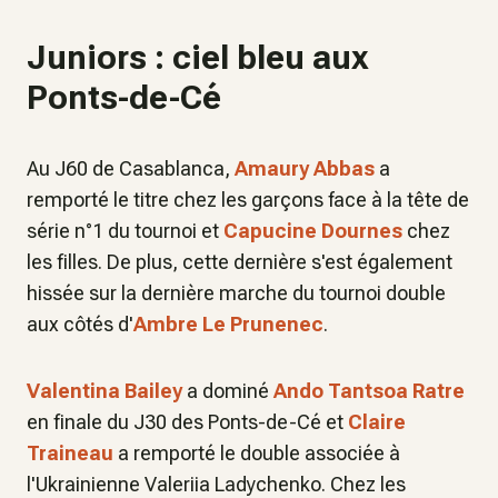
Juniors : ciel bleu aux
Ponts-de-Cé
Au J60 de Casablanca,
Amaury Abbas
a
remporté le titre chez les garçons face à la tête de
série n°1 du tournoi et
Capucine Dournes
chez
les filles. De plus, cette dernière s'est également
hissée sur la dernière marche du tournoi double
aux côtés d'
Ambre Le Prunenec
.
Valentina Bailey
a dominé
Ando Tantsoa Ratre
en finale du J30 des Ponts-de-Cé et
Claire
Traineau
a remporté le double associée à
l'Ukrainienne Valeriia Ladychenko. Chez les