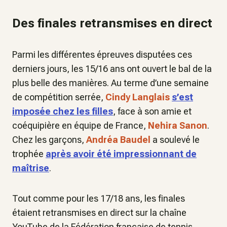
Des finales retransmises en direct
Parmi les différentes épreuves disputées ces
derniers jours, les 15/16 ans ont ouvert le bal de la
plus belle des manières. Au terme d’une semaine
de compétition serrée,
Cindy Langlais
s’est
imposée chez les filles
, face à son amie et
coéquipière en équipe de France,
Nehira Sanon
.
Chez les garçons,
Andréa Baudel
a soulevé le
trophée
après avoir été impressionnant de
maîtrise
.
Tout comme pour les 17/18 ans, les finales
étaient retransmises en direct sur la chaîne
YouTube de la Fédération française de tennis.