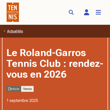
Actualités
Aller au contenu principal
Le Roland-Garros
Tennis Club : rendez-
vous en 2026
Article
Tennis
1 septembre 2025