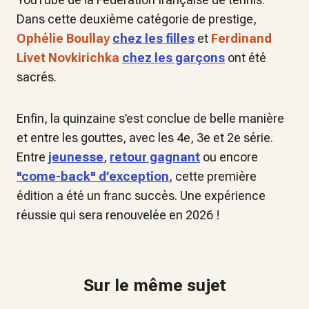
Dans cette deuxième catégorie de prestige,
Ophélie Boullay
chez les filles
et
Ferdinand
Livet Novkirichka
chez les garçons
ont été
sacrés.
Enfin, la quinzaine s’est conclue de belle manière
et entre les gouttes, avec les 4e, 3e et 2e série.
Entre
jeunesse
,
retour gagnant
ou encore
"come-back" d’exception
, cette première
édition a été un franc succès. Une expérience
réussie qui sera renouvelée en 2026 !
Sur le même sujet