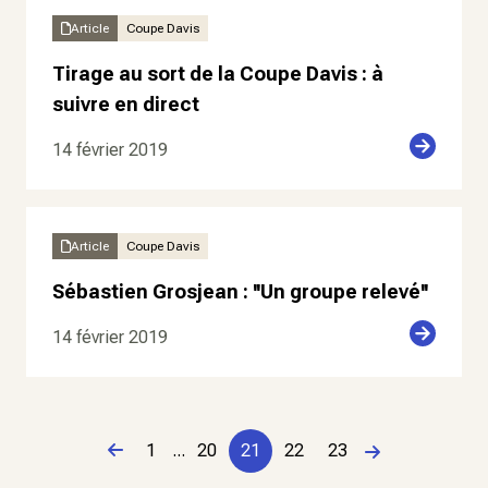
Article
Coupe Davis
Tirage au sort de la Coupe Davis : à
suivre en direct
14 février 2019
Article
Coupe Davis
Sébastien Grosjean : ''Un groupe relevé''
14 février 2019
Page précédente
1
...
20
21
22
23
Page suivante