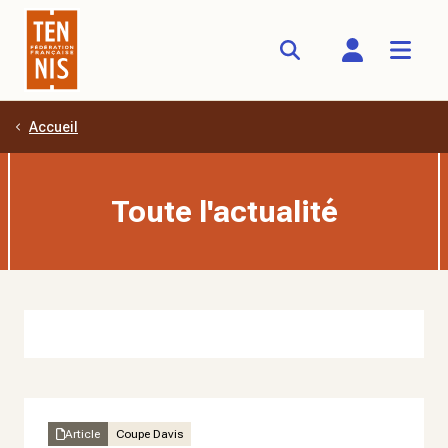
Accueil
Aller au contenu principal
Toute l'actualité
Article
Coupe Davis